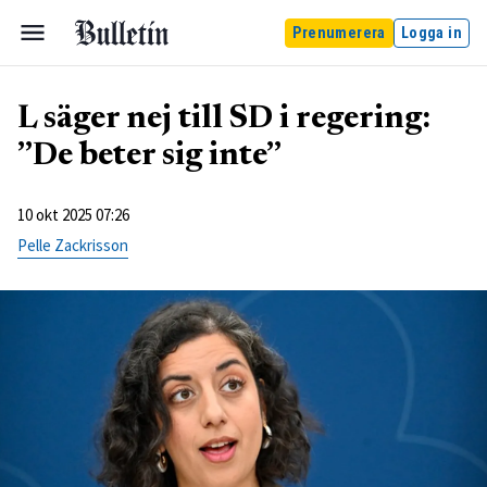
Prenumerera
Logga in
L säger nej till SD i regering:
”De beter sig inte”
10 okt 2025 07:26
Pelle Zackrisson