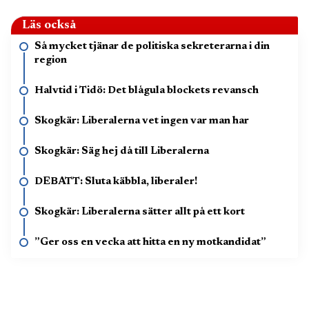
Läs också
Så mycket tjänar de politiska sekreterarna i din
region
Halvtid i Tidö: Det blågula blockets revansch
Skogkär: Liberalerna vet ingen var man har
Skogkär: Säg hej då till Liberalerna
DEBATT: Sluta käbbla, liberaler!
Skogkär: Liberalerna sätter allt på ett kort
”Ger oss en vecka att hitta en ny motkandidat”