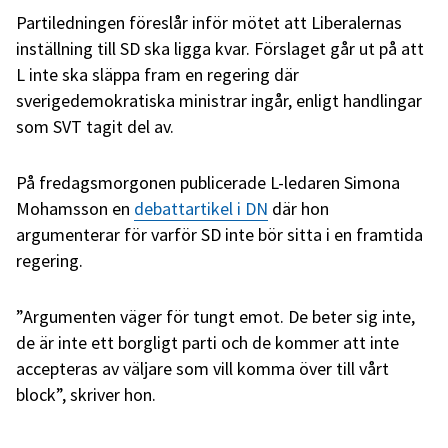
Partiledningen föreslår inför mötet att Liberalernas
inställning till SD ska ligga kvar. Förslaget går ut på att
L inte ska släppa fram en regering där
sverigedemokratiska ministrar ingår, enligt handlingar
som SVT tagit del av.
På fredagsmorgonen publicerade L-ledaren Simona
Mohamsson en
debattartikel i DN
där hon
argumenterar för varför SD inte bör sitta i en framtida
regering.
”Argumenten väger för tungt emot. De beter sig inte,
de är inte ett borgligt parti och de kommer att inte
accepteras av väljare som vill komma över till vårt
block”, skriver hon.