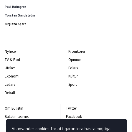
Paul Holmgren
Torsten Sandström
Birgitta Sparf
Nyheter
Krönikörer
TV & Pod
Opinion
Utrikes
Fokus
Ekonomi
Kultur
Ledare
Sport
Debatt
Om Bulletin
Twitter
Bulletin-teamet
Facebook
Integritetspolicy
Instagram
Vi använder cookies för att garantera bästa möjliga