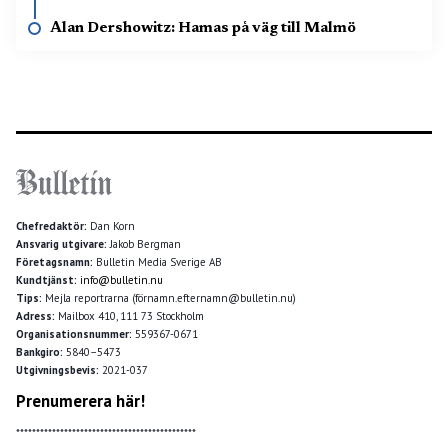
Alan Dershowitz: Hamas på väg till Malmö
Chefredaktör:
Dan Korn
Ansvarig utgivare:
Jakob Bergman
Företagsnamn:
Bulletin Media Sverige AB
Kundtjänst:
info@bulletin.nu
Tips:
Mejla reportrarna (förnamn.efternamn@bulletin.nu)
Adress:
Mailbox 410, 111 73 Stockholm
Organisationsnummer:
559367-0671
Bankgiro:
5840–5473
Utgivningsbevis:
2021-037
Prenumerera här!
*********************************************