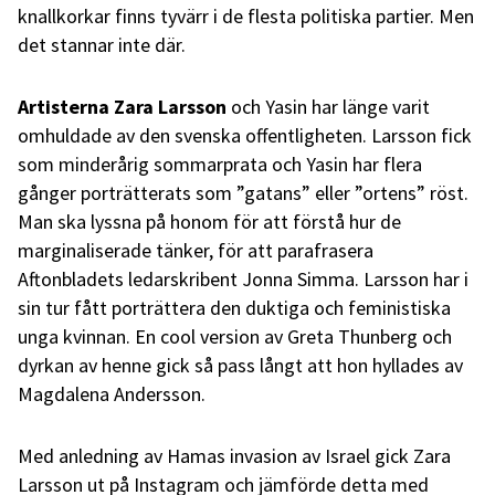
knallkorkar finns tyvärr i de flesta politiska partier. Men
det stannar inte där.
Artisterna Zara Larsson
och Yasin har länge varit
omhuldade av den svenska offentligheten. Larsson fick
som minderårig sommarprata och Yasin har flera
gånger porträtterats som ”gatans” eller ”ortens” röst.
Man ska lyssna på honom för att förstå hur de
marginaliserade tänker, för att parafrasera
Aftonbladets ledarskribent Jonna Simma. Larsson har i
sin tur fått porträttera den duktiga och feministiska
unga kvinnan. En cool version av Greta Thunberg och
dyrkan av henne gick så pass långt att hon hyllades av
Magdalena Andersson.
Med anledning av Hamas invasion av Israel gick Zara
Larsson ut på Instagram och jämförde detta med