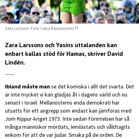
Zara Larsson. Foto Caisa Rasmussen/TT
Zara Larssons och Yasins uttalanden kan
enbart kallas stöd för Hamas, skriver David
Lindén.
Ibland måste man
se det komiska i allt det svarta. Det
är inte mycket vi kan glädjas åt i dagens värld och nu
senast i Israel. Mellanösterns enda demokrati har
utsatts för ett angrepp som endast kan jämföras med
Jom Kippur-kriget 1973. Inte sedan Förintelsen har så
många människor mördats, lemlästats och våldtagits
enkom för att de var judar. Smaka på de orden: De