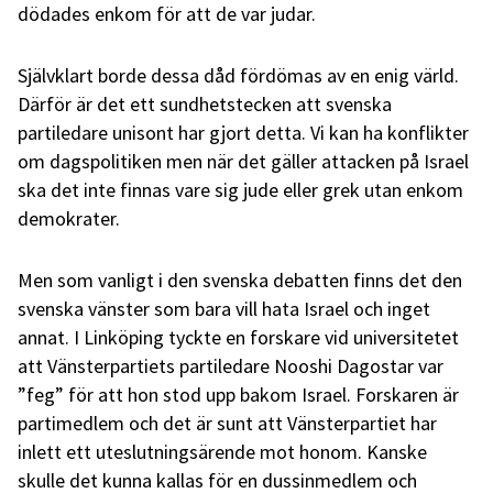
dödades enkom för att de var judar.
Självklart borde dessa dåd fördömas av en enig värld.
Därför är det ett sundhetstecken att svenska
partiledare unisont har gjort detta. Vi kan ha konflikter
om dagspolitiken men när det gäller attacken på Israel
ska det inte finnas vare sig jude eller grek utan enkom
demokrater.
Men som vanligt i den svenska debatten finns det den
svenska vänster som bara vill hata Israel och inget
annat. I Linköping tyckte en forskare vid universitetet
att Vänsterpartiets partiledare Nooshi Dagostar var
”feg” för att hon stod upp bakom Israel. Forskaren är
partimedlem och det är sunt att Vänsterpartiet har
inlett ett uteslutningsärende mot honom. Kanske
skulle det kunna kallas för en dussinmedlem och