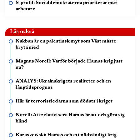
S-profil: Socialdemokraterna prioriterar inte
arbetare
Läs också
Nakban är en palestinsk myt som Väst måste
bryta med
Magnus Norell: Varför började Hamas krig just
nu?
ANALYS: Ukrainakrigets realiteter och en
långtidsprognos
Här är terroristledarna som dödats i kriget
Norell: Att relativisera Hamas brott och göra sig
blind
Koraszewski: Hamas och ett nödvändigt krig