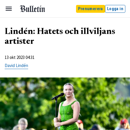
Prenumerera
Logga in
Lindén: Hatets och illviljans
artister
13 okt 2023 04:31
David Lindén