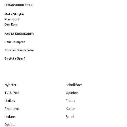
LEDARSKRIBENTER
Mats Skogkär
Klas Hjort
Dan Korn
FASTA KRÖNIKÖRER
Paul Holmgren
Torsten Sandström
Birgitta Sparf
Nyheter
Krönikörer
TV & Pod
Opinion
Utrikes
Fokus
Ekonomi
Kultur
Ledare
Sport
Debatt