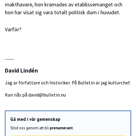
makthavare, hon kramades av etablissemanget och
hon har visat sig vara totalt politisk dum i huvudet.
Varför?
David Lindén
Jag är författare och historiker. På Bulletin är jag kulturchef.
Kan nås på
david@bulletin.nu
Gå med i vår gemenskap
Stöd oss genom att bli
prenumerant
.