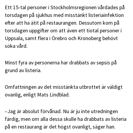
Ett 15-tal personer i Stockholmsregionen vårdades på
torsdagen på sjukhus med misstänkt listeriainfektion
efter att ha ätit på restaurangen. Dessutom kom på
torsdagen uppgifter om att även ett tiotal personer i
Uppsala, samt flera i Örebro och Kronoberg behövt
söka vård.
Minst fyra av personerna har drabbats av sepsis på
grund av listeria.
Omfattningen av det misstänkta utbrottet är väldigt
ovanlig, enligt Mats Lindblad.
–Jag är absolut förvånad. Nu är ju inte utredningen
färdig, men om alla dessa skulle ha drabbats av listeria
på en restaurang är det högst ovanligt, säger han.