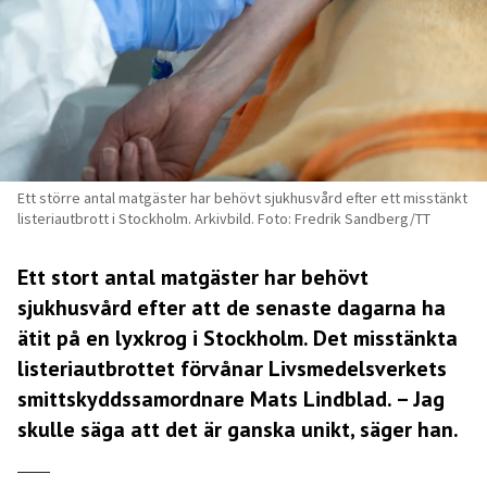
Ett större antal matgäster har behövt sjukhusvård efter ett misstänkt
listeriautbrott i Stockholm. Arkivbild. Foto: Fredrik Sandberg/TT
Ett stort antal matgäster har behövt
sjukhusvård efter att de senaste dagarna ha
ätit på en lyxkrog i Stockholm. Det misstänkta
listeriautbrottet förvånar Livsmedelsverkets
smittskyddssamordnare Mats Lindblad. – Jag
skulle säga att det är ganska unikt, säger han.