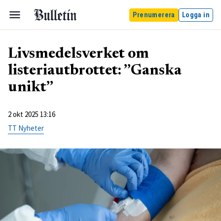
Prenumerera
Logga in
Livsmedelsverket om
listeriautbrottet: ”Ganska
unikt”
2 okt 2025 13:16
TT Nyheter