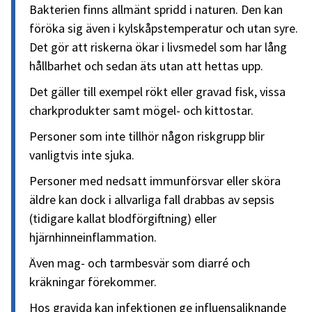
Bakterien finns allmänt spridd i naturen. Den kan
föröka sig även i kylskåpstemperatur och utan syre.
Det gör att riskerna ökar i livsmedel som har lång
hållbarhet och sedan äts utan att hettas upp.
Det gäller till exempel rökt eller gravad fisk, vissa
charkprodukter samt mögel- och kittostar.
Personer som inte tillhör någon riskgrupp blir
vanligtvis inte sjuka.
Personer med nedsatt immunförsvar eller sköra
äldre kan dock i allvarliga fall drabbas av sepsis
(tidigare kallat blodförgiftning) eller
hjärnhinneinflammation.
Även mag- och tarmbesvär som diarré och
kräkningar förekommer.
Hos gravida kan infektionen ge influensaliknande