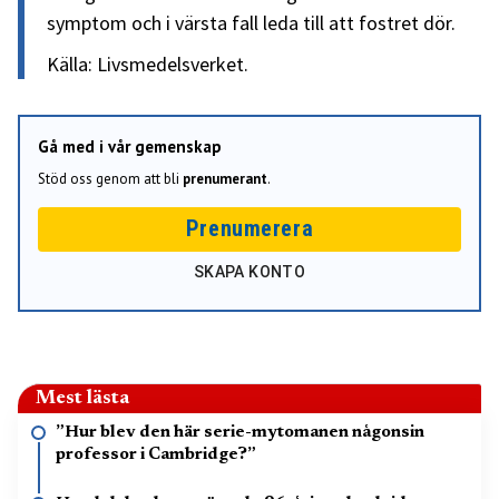
symptom och i värsta fall leda till att fostret dör.
Källa: Livsmedelsverket.
Gå med i vår gemenskap
Stöd oss genom att bli
prenumerant
.
Prenumerera
SKAPA KONTO
Mest lästa
”Hur blev den här serie-mytomanen någonsin
professor i Cambridge?”