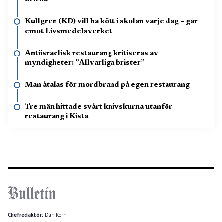
Kullgren (KD) vill ha kött i skolan varje dag – går
emot Livsmedelsverket
Antiisraelisk restaurang kritiseras av
myndigheter: ”Allvarliga brister”
Man åtalas för mordbrand på egen restaurang
Tre män hittade svårt knivskurna utanför
restaurang i Kista
Chefredaktör:
Dan Korn