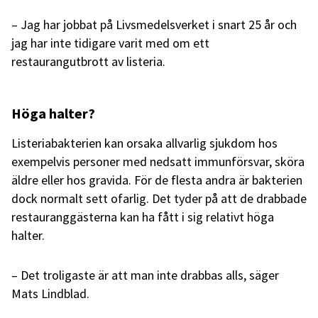
– Jag har jobbat på Livsmedelsverket i snart 25 år och
jag har inte tidigare varit med om ett
restaurangutbrott av listeria.
Höga halter?
Listeriabakterien kan orsaka allvarlig sjukdom hos
exempelvis personer med nedsatt immunförsvar, sköra
äldre eller hos gravida. För de flesta andra är bakterien
dock normalt sett ofarlig. Det tyder på att de drabbade
restauranggästerna kan ha fått i sig relativt höga
halter.
– Det troligaste är att man inte drabbas alls, säger
Mats Lindblad.