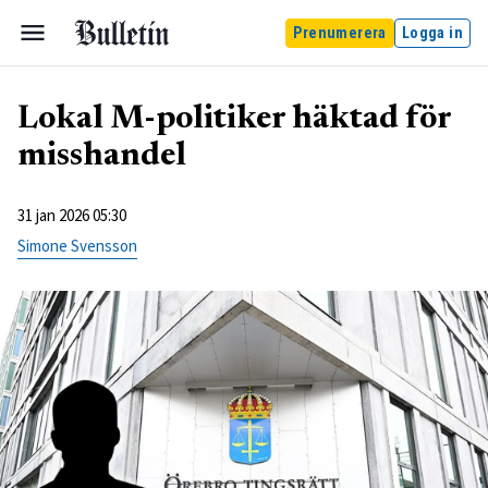
Prenumerera
Logga in
Lokal M-politiker häktad för
misshandel
31 jan 2026 05:30
Simone Svensson