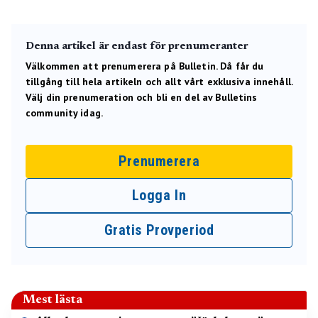
Denna artikel är endast för prenumeranter
Välkommen att prenumerera på Bulletin. Då får du
tillgång till hela artikeln och allt vårt exklusiva innehåll.
Välj din prenumeration och bli en del av Bulletins
community idag.
Prenumerera
Logga In
Gratis Provperiod
Mest lästa