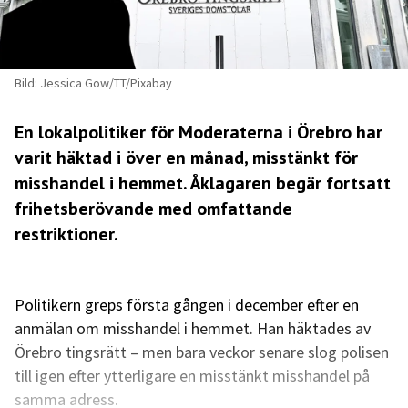
Bild: Jessica Gow/TT/Pixabay
En lokalpolitiker för Moderaterna i Örebro har
varit häktad i över en månad, misstänkt för
misshandel i hemmet. Åklagaren begär fortsatt
frihetsberövande med omfattande
restriktioner.
Politikern greps första gången i december efter en
anmälan om misshandel i hemmet. Han häktades av
Örebro tingsrätt – men bara veckor senare slog polisen
till igen efter ytterligare en misstänkt misshandel på
samma adress.