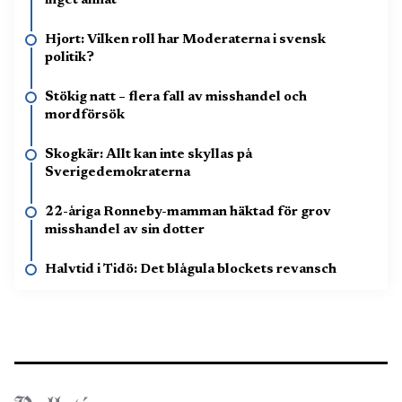
inget annat
Hjort: Vilken roll har Moderaterna i svensk
politik?
Stökig natt – flera fall av misshandel och
mordförsök
Skogkär: Allt kan inte skyllas på
Sverigedemokraterna
22-åriga Ronneby-mamman häktad för grov
misshandel av sin dotter
Halvtid i Tidö: Det blågula blockets revansch