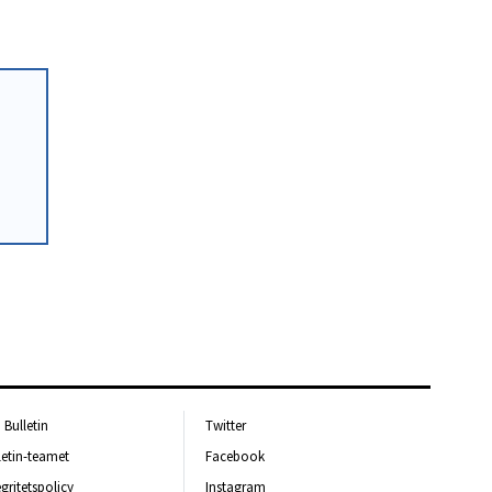
Bulletin
Twitter
letin-teamet
Facebook
egritetspolicy
Instagram