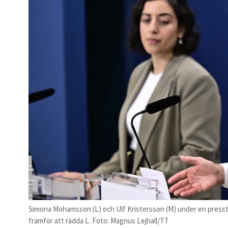
Simona Mohamsson (L) och Ulf Kristersson (M) under en pressträff.
framför att rädda L. Foto: Magnus Lejhall/TT