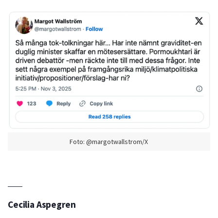
Foto: @margotwallstrom/X
Cecilia Aspegren