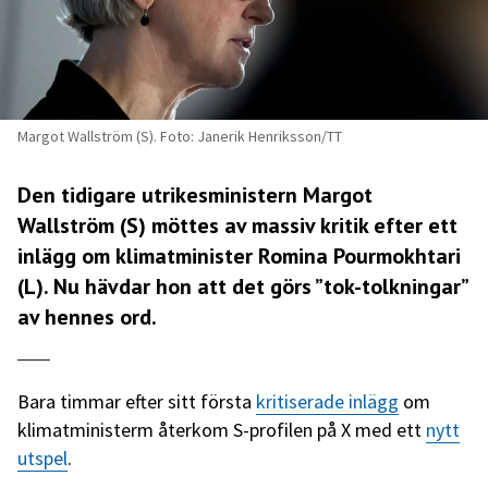
Margot Wallström (S). Foto: Janerik Henriksson/TT
Den tidigare utrikesministern Margot
Wallström (S) möttes av massiv kritik efter ett
inlägg om klimatminister Romina Pourmokhtari
(L). Nu hävdar hon att det görs ”tok-tolkningar”
av hennes ord.
Bara timmar efter sitt första
kritiserade inlägg
om
klimatministerm återkom S-profilen på X med ett
nytt
utspel
.