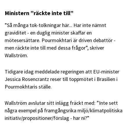
Ministern ”räckte inte till”
”Så många tok-tolkningar här... Har inte nämnt
graviditet - en duglig minister skaffar en
mötesersättare. Pourmokhtari är driven debattör -
men räckte inte till med dessa frågor”, skriver
Wallström.
Tidigare idag meddelade regeringen att EU-minister
Jessica Rosencrantz reser till toppmötet i Brasilien i
Pourmokhtaris ställe.
Wallström avslutar sitt inlägg fräckt med: ”Inte sett
några exempel på framgångsrika miljö/klimatpolitiska
initiativ/propositioner/förslag - har ni?”