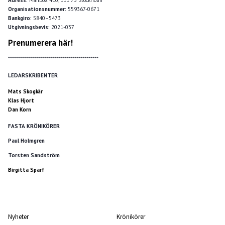
Organisationsnummer:
559367-0671
Bankgiro:
5840–5473
Utgivningsbevis:
2021-037
Prenumerera här!
*********************************************
LEDARSKRIBENTER
Mats Skogkär
Klas Hjort
Dan Korn
FASTA KRÖNIKÖRER
Paul Holmgren
Torsten Sandström
Birgitta Sparf
Nyheter
Krönikörer