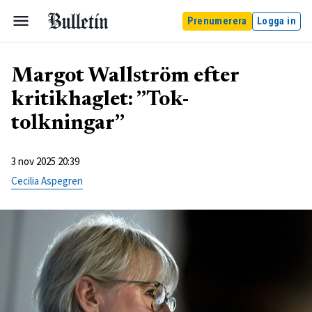
Prenumerera
Logga in
Margot Wallström efter
kritikhaglet: ”Tok-
tolkningar”
3 nov 2025 20:39
Cecilia Aspegren