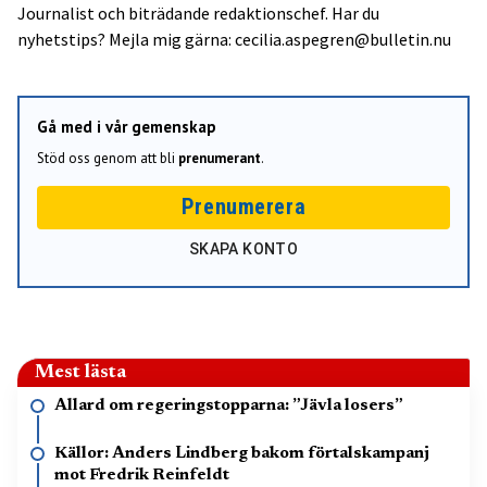
Journalist och biträdande redaktionschef. Har du
nyhetstips? Mejla mig gärna: cecilia.aspegren@bulletin.nu
Gå med i vår gemenskap
Stöd oss genom att bli
prenumerant
.
Prenumerera
SKAPA KONTO
Mest lästa
Allard om regeringstopparna: ”Jävla losers”
Källor: Anders Lindberg bakom förtalskampanj
mot Fredrik Reinfeldt