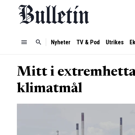
Nyheter
TV & Pod
Utrikes
E
Mitt i extremhetta
klimatmål