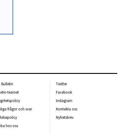
Bulletin
Twitter
letin-teamet
Facebook
egritetspolicy
Instagram
liga frågor och svar
Kontakta oss
telsepolicy
Nyhetsbrev
ba hos oss