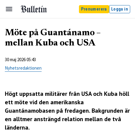
Prenumerera
Logga in
Möte på Guantánamo –
mellan Kuba och USA
30 maj 2026 05:43
Nyhetsredaktionen
Högt uppsatta militärer från USA och Kuba höll
ett möte vid den amerikanska
Guantánamobasen på fredagen. Bakgrunden är
en alltmer ansträngd relation mellan de två
länderna.