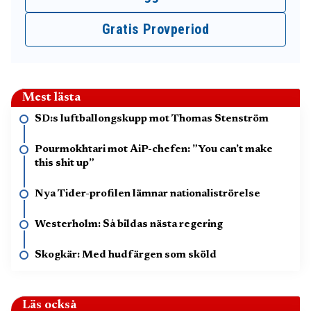
Gratis Provperiod
Mest lästa
SD:s luftballongskupp mot Thomas Stenström
Pourmokhtari mot AiP-chefen: ”You can’t make
this shit up”
Nya Tider-profilen lämnar nationaliströrelse
Westerholm: Så bildas nästa regering
Skogkär: Med hudfärgen som sköld
Läs också