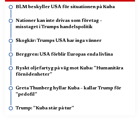
BLM beskyller USA för situationen på Kuba
Nationer kan inte drivas som företag –
misstaget i Trumps handelspolitik
Skogkär: Trumps USA har inga vänner
Berggren: USA förblir Europas enda livlina
Ryskt oljefartyg på väg mot Kuba: ”Humanitära
förnödenheter”
Greta Thunberg hyllar Kuba – kallar Trump för
”pedofil”
Trump: ”Kuba står på tur”