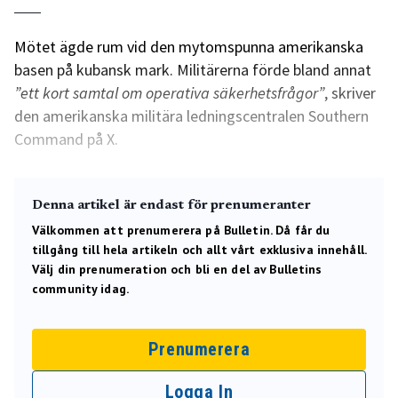
Mötet ägde rum vid den mytomspunna amerikanska
basen på kubansk mark. Militärerna förde bland annat
”ett kort samtal om operativa säkerhetsfrågor”
, skriver
den amerikanska militära ledningscentralen Southern
Command på X.
Denna artikel är endast för prenumeranter
Välkommen att prenumerera på Bulletin. Då får du
tillgång till hela artikeln och allt vårt exklusiva innehåll.
Välj din prenumeration och bli en del av Bulletins
community idag.
Prenumerera
Logga In