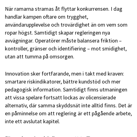
När ramarna stramas åt flyttar konkurrensen. I dag
handlar kampen oftare om trygghet,
användarupplevelse och trovärdighet än om vem som
ropar högst. Samtidigt skapar regleringen nya
avvägningar. Operatörer måste balansera friktion –
kontroller, gränser och identifiering – mot smidighet,
utan att tumma på omsorgen.
Innovation sker fortfarande, men i takt med kraven:
smartare riskindikatorer, bättre kundstöd och mer
pedagogisk information. Samtidigt finns utmaningen
att vissa spelare fortsatt lockas av olicensierade
alternativ, där samma skyddsnät inte alltid finns. Det är
en påminnelse om att reglering är ett pågående arbete,
inte ett avslutat kapitel.