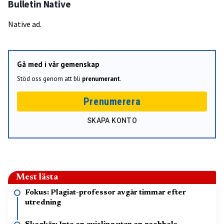
Bulletin Native
Native ad.
Gå med i vår gemenskap
Stöd oss genom att bli
prenumerant
.
Prenumerera
SKAPA KONTO
Mest lästa
Fokus: Plagiat-professor avgår timmar efter
utredning