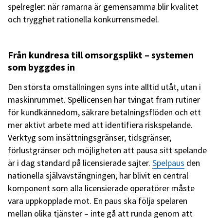
spelregler: när ramarna är gemensamma blir kvalitet
och trygghet rationella konkurrensmedel.
Från kundresa till omsorgsplikt – systemen
som byggdes in
Den största omställningen syns inte alltid utåt, utan i
maskinrummet. Spellicensen har tvingat fram rutiner
för kundkännedom, säkrare betalningsflöden och ett
mer aktivt arbete med att identifiera riskspelande.
Verktyg som insättningsgränser, tidsgränser,
förlustgränser och möjligheten att pausa sitt spelande
är i dag standard på licensierade sajter.
Spelpaus
den
nationella självavstängningen, har blivit en central
komponent som alla licensierade operatörer måste
vara uppkopplade mot. En paus ska följa spelaren
mellan olika tjänster – inte gå att runda genom att