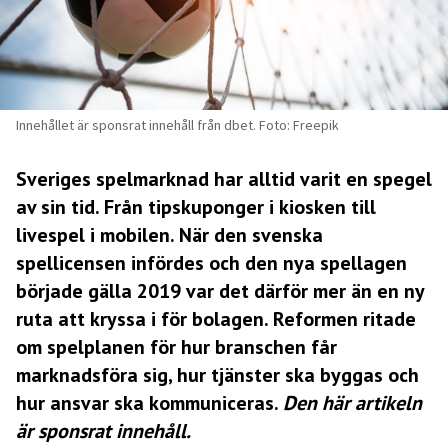
Innehållet är sponsrat innehåll från dbet. Foto: Freepik
Sveriges spelmarknad har alltid varit en spegel
av sin tid. Från tipskuponger i kiosken till
livespel i mobilen. När den svenska
spellicensen infördes och den nya spellagen
började gälla 2019 var det därför mer än en ny
ruta att kryssa i för bolagen. Reformen ritade
om spelplanen för hur branschen får
marknadsföra sig, hur tjänster ska byggas och
hur ansvar ska kommuniceras.
Den här artikeln
är sponsrat innehåll.