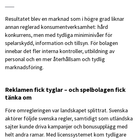
Resultatet blev en marknad som i högre grad liknar
annan reglerad konsumentverksamhet: hård
konkurrens, men med tydliga miniminivåer för
spelarskydd, information och tillsyn. För bolagen
innebar det fler interna kontroller, utbildning av
personal och en mer återhållsam och tydlig
marknadsföring.
Reklamen fick tyglar – och spelbolagen fick
tänka om
Före omregleringen var landskapet splittrat. Svenska
aktörer följde svenska regler, samtidigt som utländska
sajter kunde driva kampanjer och bonusupplägg med
helt andra ramar. Med licenssystemet kom tydligare