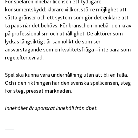
För spelaren innebär licensen ett tydligare
konsumentskydd: klarare villkor, större möjlighet att
sätta gränser och ett system som gör det enklare att
ta paus när det behövs. För branschen innebär den krav
på professionalism och uthållighet. De aktörer som
lyckas långsiktigt är sannolikt de som ser
ansvarstagande som en kvalitetsfråga – inte bara som
regelefterlevnad.
Spel ska kunna vara underhållning utan att bli en fälla.
Och i den riktningen har den svenska spellicensen, steg
för steg, pressat marknaden.
Innehållet är sponsrat innehåll från dbet.