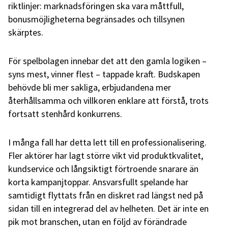
riktlinjer: marknadsföringen ska vara måttfull,
bonusmöjligheterna begränsades och tillsynen
skärptes.
För spelbolagen innebar det att den gamla logiken –
syns mest, vinner flest – tappade kraft. Budskapen
behövde bli mer sakliga, erbjudandena mer
återhållsamma och villkoren enklare att förstå, trots
fortsatt stenhård konkurrens.
I många fall har detta lett till en professionalisering.
Fler aktörer har lagt större vikt vid produktkvalitet,
kundservice och långsiktigt förtroende snarare än
korta kampanjtoppar. Ansvarsfullt spelande har
samtidigt flyttats från en diskret rad längst ned på
sidan till en integrerad del av helheten. Det är inte en
pik mot branschen, utan en följd av förändrade