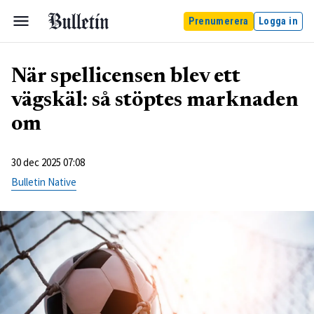
Prenumerera
Logga in
När spellicensen blev ett
vägskäl: så stöptes marknaden
om
30 dec 2025 07:08
Bulletin Native