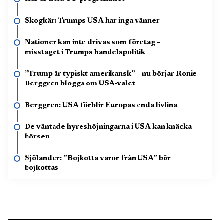
Skogkär: Trumps USA har inga vänner
Nationer kan inte drivas som företag –
misstaget i Trumps handelspolitik
”Trump är typiskt amerikansk” – nu börjar Ronie
Berggren blogga om USA-valet
Berggren: USA förblir Europas enda livlina
De väntade hyreshöjningarna i USA kan knäcka
börsen
Sjölander: ”Bojkotta varor från USA” bör
bojkottas