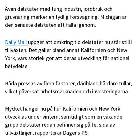
Även delstater med tung industri, jordbruk och
gruvnäring märker en tydlig försvagning. Michigan är
den senaste delstaten att falla igenom.
Daily Mail
uppger att omkring tio delstater nu står still i
tillväxten. Det gäller bland annat Kalifornien och New
York, vars storlek gör att deras utveckling får nationell
betydelse.
Båda pressas av flera faktorer, däribland hårdare tullar,
vilket påverkat arbetsmarknaden och investeringarna.
Mycket hänger nu på hur Kalifornien och New York
utvecklas under vintern, samtidigt som en växande
grupp delstater redan befinner sig på fel sida av
tillväxtlinjen, rapporterar Dagens PS.