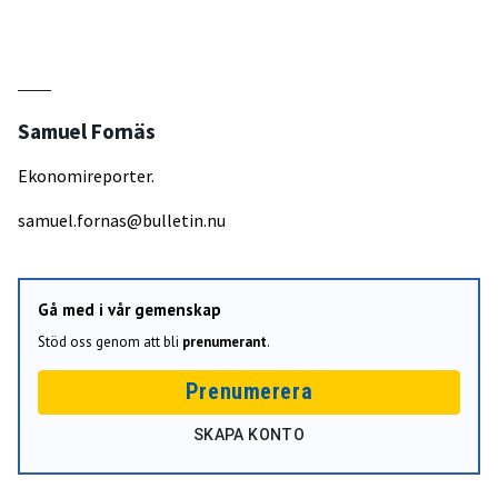
Samuel Fornäs
Ekonomireporter.
samuel.fornas@bulletin.nu
Gå med i vår gemenskap
Stöd oss genom att bli
prenumerant
.
Prenumerera
SKAPA KONTO