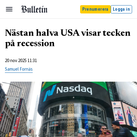
Prenumerera
Logga in
Nästan halva USA visar tecken
på recession
20 nov 2025 11:31
Samuel Fornäs