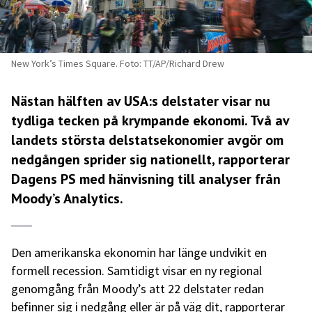
New York’s Times Square. Foto: TT/AP/Richard Drew
Nästan hälften av USA:s delstater visar nu
tydliga tecken på krympande ekonomi. Två av
landets största delstatsekonomier avgör om
nedgången sprider sig nationellt, rapporterar
Dagens PS med hänvisning till analyser från
Moody’s Analytics.
Den amerikanska ekonomin har länge undvikit en
formell recession. Samtidigt visar en ny regional
genomgång från Moody’s att 22 delstater redan
befinner sig i nedgång eller är på väg dit, rapporterar