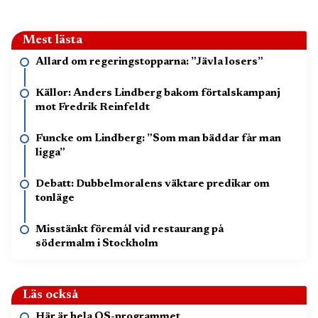
Mest lästa
Allard om regeringstopparna: ”Jävla losers”
Källor: Anders Lindberg bakom förtalskampanj
mot Fredrik Reinfeldt
Funcke om Lindberg: ”Som man bäddar får man
ligga”
Debatt: Dubbelmoralens väktare predikar om
tonläge
Misstänkt föremål vid restaurang på
södermalm i Stockholm
Läs också
Här är hela OS-programmet