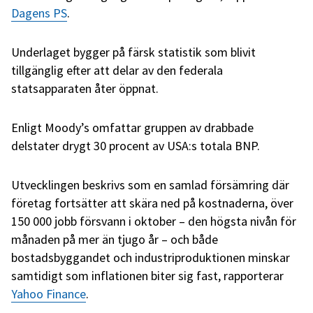
Dagens PS
.
Underlaget bygger på färsk statistik som blivit
tillgänglig efter att delar av den federala
statsapparaten åter öppnat.
Enligt Moody’s omfattar gruppen av drabbade
delstater drygt 30 procent av USA:s totala BNP.
Utvecklingen beskrivs som en samlad försämring där
företag fortsätter att skära ned på kostnaderna, över
150 000 jobb försvann i oktober – den högsta nivån för
månaden på mer än tjugo år – och både
bostadsbyggandet och industriproduktionen minskar
samtidigt som inflationen biter sig fast, rapporterar
Yahoo Finance
.