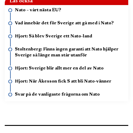
Läs också
Nato – vårt nästa EU?
Vad innebär det för Sverige att gå med i Nato?
Hjort: Så blev Sverige ett Nato-land
Stoltenberg: Finns ingen garanti att Nato hjälper
Sverige så länge man står utanför
Hjort: Sverige blir allt mer en del av Nato
Hjort: När Åkesson fick S att bli Nato-vänner
Svar på de vanligaste frågorna om Nato