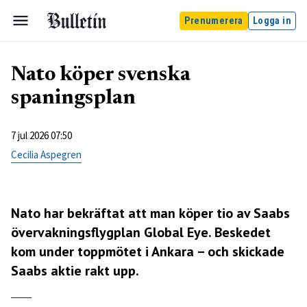
Prenumerera
Logga in
Nato köper svenska
spaningsplan
7 jul 2026 07:50
Cecilia Aspegren
Nato har bekräftat att man köper tio av Saabs
övervakningsflygplan Global Eye. Beskedet
kom under toppmötet i Ankara – och skickade
Saabs aktie rakt upp.