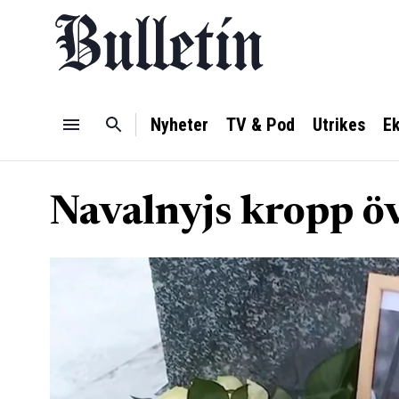
Nyheter
TV & Pod
Utrikes
E
Navalnyjs kropp 