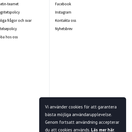
letin-teamet
Facebook
egritetspolicy
Instagram
liga frågor och svar
Kontakta oss
telsepolicy
Nyhetsbrev
ba hos oss
Vi använder cookies för att garantera
bästa möjliga användarupplevelse.
Genom fortsatt användning accepterar
du att cookies används.
Läs mer här
.