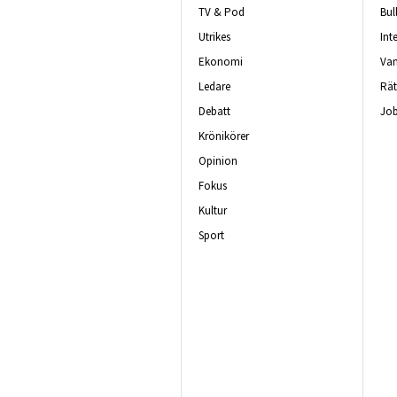
TV & Pod
Bul
Utrikes
Int
Ekonomi
Van
Ledare
Rät
Debatt
Job
Krönikörer
Opinion
Fokus
Kultur
Sport