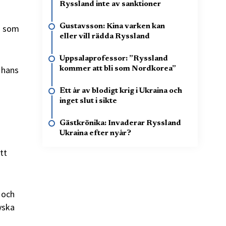
Ryssland inte av sanktioner
Gustavsson: Kina varken kan
a som
eller vill rädda Ryssland
Uppsalaprofessor: ”Ryssland
 hans
kommer att bli som Nordkorea”
Ett år av blodigt krig i Ukraina och
inget slut i sikte
Gästkrönika: Invaderar Ryssland
Ukraina efter nyår?
tt
 och
yska