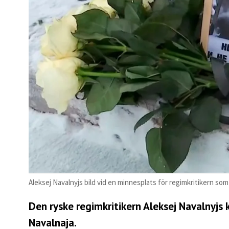
Aleksej Navalnyjs bild vid en minnesplats för regimkritikern s
Den ryske regimkritikern Aleksej Navalnyjs
Navalnaja.