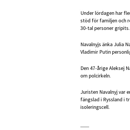
Under lördagen har fle
stöd för familjen och 
30-tal personer gripits.
Navalnyjs änka Julia N
Vladimir Putin personli
Den 47-årige Aleksej Nav
om polcirkeln.
Juristen Navalnyj var e
fängslad i Ryssland i tr
isoleringscell.