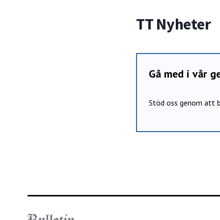
TT Nyheter
Gå med i vår 
Stöd oss genom att b