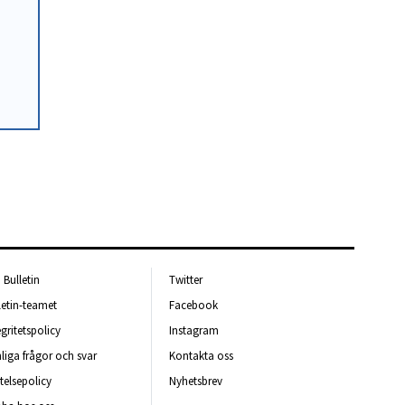
Bulletin
Twitter
letin-teamet
Facebook
egritetspolicy
Instagram
liga frågor och svar
Kontakta oss
telsepolicy
Nyhetsbrev