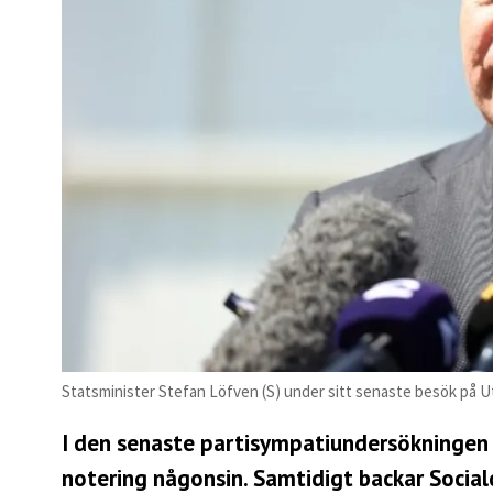
Statsminister Stefan Löfven (S) under sitt senaste besök på
I den senaste partisympatiundersökningen 
notering någonsin. Samtidigt backar Social