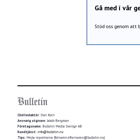
Gå med i vår 
Stöd oss genom att b
Chefredaktör:
Dan Korn
Ansvarig utgivare:
Jakob Bergman
Företagsnamn:
Bulletin Media Sverige AB
Kundtjänst:
info@bulletin.nu
Tips:
Mejla reportrarna (förnamn.efternamn@bulletin.nu)