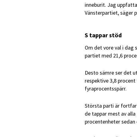
inneburit. Jag uppfatt
Vänsterpartiet, säger pa
S tappar stöd
Om det vore val i dag 
partiet med 21,6 proce
Desto sämre ser det ut
respektive 3,8 procent 
fyraprocentsspärr.
Största parti är fortf
de tappar mest av alla
procentenheter sedan