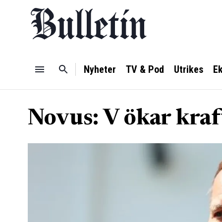
Nyheter
TV & Pod
Utrikes
E
Novus: V ökar kraf