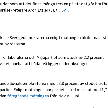
ar det som att det finns många tecken på att det går bra för
rtisekreterare Aron Etzler (V), till
SVT.
skulle Sverigedemokraterna enligt mätningen bli det näst st
nt av rösterna.
 för Liberalerna och Miljöpartiet som stöds av 2,2 procent
vilket innebär att båda två ligger under riksdagens
arande Socialdemokraterna med 23,8 procent av stödet trots
 partier. Enligt mätningen har partiets stöd minskat med 1,7
 den
föregående mätningen
från Novus i juni.