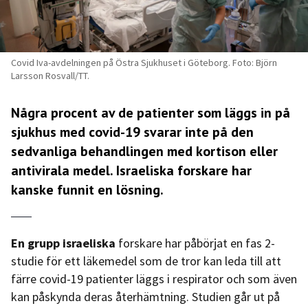
Covid Iva-avdelningen på Östra Sjukhuset i Göteborg. Foto: Björn
Larsson Rosvall/TT.
Några procent av de patienter som läggs in på
sjukhus med covid-19 svarar inte på den
sedvanliga behandlingen med kortison eller
antivirala medel. Israeliska forskare har
kanske funnit en lösning.
En grupp israeliska
forskare har påbörjat en fas 2-
studie för ett läkemedel som de tror kan leda till att
färre covid-19 patienter läggs i respirator och som även
kan påskynda deras återhämtning. Studien går ut på