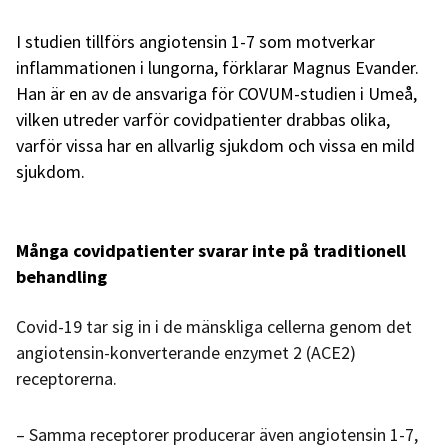
I studien tillförs angiotensin 1-7 som motverkar
inflammationen i lungorna, förklarar Magnus Evander.
Han är en av de ansvariga för COVUM-studien i Umeå,
vilken utreder varför covidpatienter drabbas olika,
varför vissa har en allvarlig sjukdom och vissa en mild
sjukdom.
Många covidpatienter svarar inte på traditionell
behandling
Covid-19 tar sig in i de mänskliga cellerna genom det
angiotensin-konverterande enzymet 2 (ACE2)
receptorerna.
– Samma receptorer producerar även angiotensin 1-7,