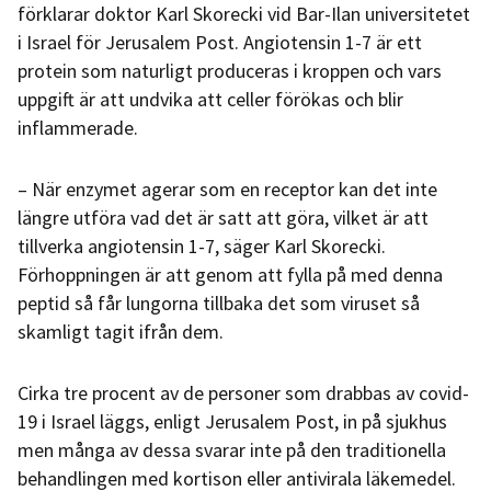
förklarar doktor Karl Skorecki vid Bar-Ilan universitetet
i Israel för Jerusalem Post. Angiotensin 1-7 är ett
protein som naturligt produceras i kroppen och vars
uppgift är att undvika att celler förökas och blir
inflammerade.
– När enzymet agerar som en receptor kan det inte
längre utföra vad det är satt att göra, vilket är att
tillverka angiotensin 1-7, säger Karl Skorecki.
Förhoppningen är att genom att fylla på med denna
peptid så får lungorna tillbaka det som viruset så
skamligt tagit ifrån dem.
Cirka tre procent av de personer som drabbas av covid-
19 i Israel läggs, enligt Jerusalem Post, in på sjukhus
men många av dessa svarar inte på den traditionella
behandlingen med kortison eller antivirala läkemedel.