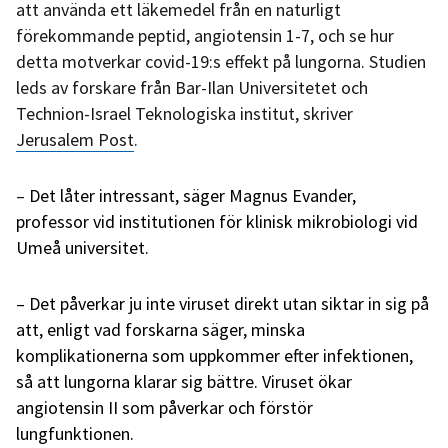
att använda ett läkemedel från en naturligt
förekommande peptid, angiotensin 1-7, och se hur
detta motverkar covid-19:s effekt på lungorna. Studien
leds av forskare från Bar-Ilan Universitetet och
Technion-Israel Teknologiska institut, skriver
Jerusalem Post
.
–
Det låter intressant, säger Magnus Evander,
professor vid institutionen för klinisk mikrobiologi vid
Umeå universitet.
– Det påverkar ju inte viruset direkt utan siktar in sig på
att, enligt vad forskarna säger, minska
komplikationerna som uppkommer efter infektionen,
så att lungorna klarar sig bättre. Viruset ökar
angiotensin II som påverkar och förstör
lungfunktionen.