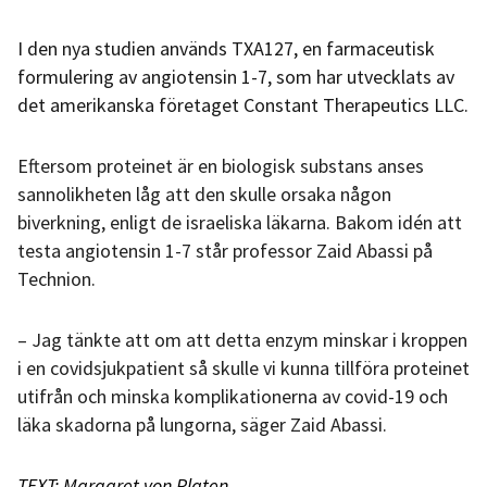
I den nya studien används TXA127, en farmaceutisk
formulering av angiotensin 1-7, som har utvecklats av
det amerikanska företaget Constant Therapeutics LLC.
Eftersom proteinet är en biologisk substans anses
sannolikheten låg att den skulle orsaka någon
biverkning, enligt de israeliska läkarna. Bakom idén att
testa angiotensin 1-7 står professor Zaid Abassi på
Technion.
– Jag tänkte att om att detta enzym minskar i kroppen
i en covidsjukpatient så skulle vi kunna tillföra proteinet
utifrån och minska komplikationerna av covid-19 och
läka skadorna på lungorna, säger Zaid Abassi.
TEXT: Margaret von Platen