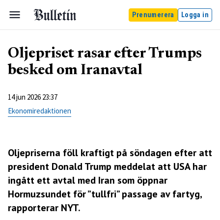
Prenumerera
Logga in
Oljepriset rasar efter Trumps
besked om Iranavtal
14 jun 2026 23:37
Ekonomiredaktionen
Oljepriserna föll kraftigt på söndagen efter att
president Donald Trump meddelat att USA har
ingått ett avtal med Iran som öppnar
Hormuzsundet för ”tullfri” passage av fartyg,
rapporterar NYT.