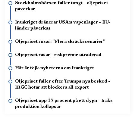
Stockholmsbörsen faller tungt – oljepriset
påverkar
Irankriget dränerar USA:s vapenlager – EU-
länder påverkas
Oljepriset rusar: ”Flera skräckscenarier”
Oljepriset rasar – riskpremie utraderad
Här är fejk-nyheterna om Irankriget
Oljepriset faller efter Trumps nya besked –
IRGC hotar att blockera all export
Oljepriset upp 17 procent på ett dygn – Iraks
produktion kollapsar