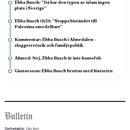
Ebba Busch: ”Då har den typen av islam ingen
plats i Sverige”
Ebba Busch (KD): ”Stoppa biståndet till
Palestina omedelbart”
Kommentar: Ebba Busch i Almedalen –
sluggerretorik och familjepolitik
Ahmed: Nej, Ebba Busch är inte homofob
Gustavsson: Ebba Busch brottas med historien
Chefredaktör:
Dan Korn