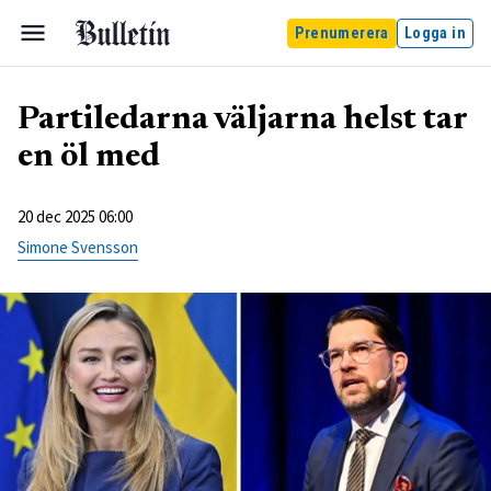
Prenumerera
Logga in
Partiledarna väljarna helst tar
en öl med
20 dec 2025 06:00
Simone Svensson