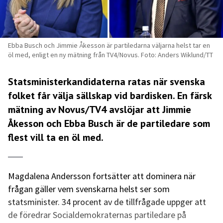
Ebba Busch och Jimmie Åkesson är partiledarna väljarna helst tar en
öl med, enligt en ny mätning från TV4/Novus. Foto: Anders Wiklund/TT
Statsministerkandidaterna ratas när svenska
folket får välja sällskap vid bardisken. En färsk
mätning av
Novus/TV4
avslöjar att Jimmie
Åkesson och Ebba Busch är de partiledare som
flest vill ta en öl med.
Magdalena Andersson fortsätter att dominera när
frågan gäller vem svenskarna helst ser som
statsminister. 34 procent av de tillfrågade uppger att
de föredrar Socialdemokraternas partiledare på