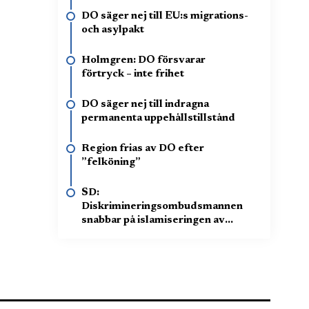
DO säger nej till EU:s migrations-
och asylpakt
Holmgren: DO försvarar
förtryck – inte frihet
DO säger nej till indragna
permanenta uppehållstillstånd
Region frias av DO efter
”felköning”
SD:
Diskrimineringsombudsmannen
snabbar på islamiseringen av
Sverige