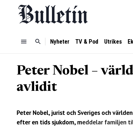
Nyheter
TV & Pod
Utrikes
E
Peter Nobel – värl
avlidit
Peter Nobel, jurist och Sveriges och värld
efter en tids sjukdom, meddelar familjen til