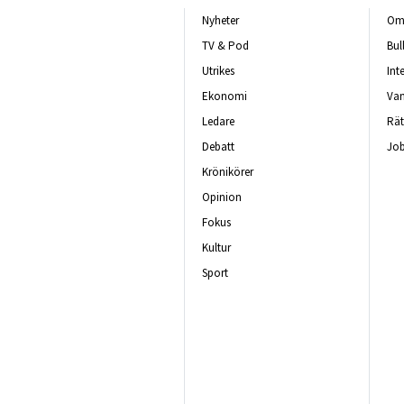
Nyheter
Om 
TV & Pod
Bul
Utrikes
Int
Ekonomi
Van
Ledare
Rät
Debatt
Job
Krönikörer
Opinion
Fokus
Kultur
Sport