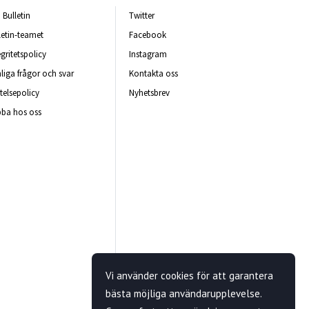
Bulletin
Twitter
letin-teamet
Facebook
egritetspolicy
Instagram
liga frågor och svar
Kontakta oss
telsepolicy
Nyhetsbrev
ba hos oss
Vi använder cookies för att garantera
bästa möjliga användarupplevelse.