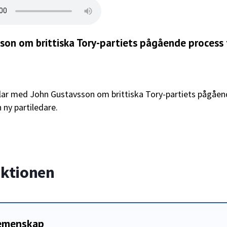
on om brittiska Tory-partiets pågående process 
ar med John Gustavsson om brittiska Tory-partiets pågåen
 ny partiledare.
aktionen
gemenskap