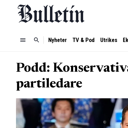
Nyheter
TV & Pod
Utrikes
E
Podd: Konservativa
partiledare