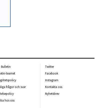
Bulletin
Twitter
letin-teamet
Facebook
egritetspolicy
Instagram
liga frågor och svar
Kontakta oss
telsepolicy
Nyhetsbrev
ba hos oss