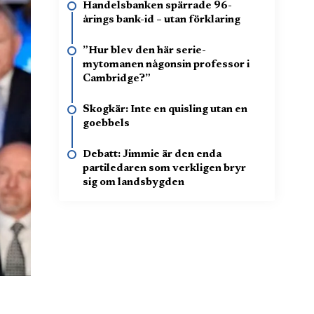
Handelsbanken spärrade 96-
årings bank-id – utan förklaring
”Hur blev den här serie-
mytomanen någonsin professor i
Cambridge?”
Skogkär: Inte en quisling utan en
goebbels
Debatt: Jimmie är den enda
partiledaren som verkligen bryr
sig om landsbygden