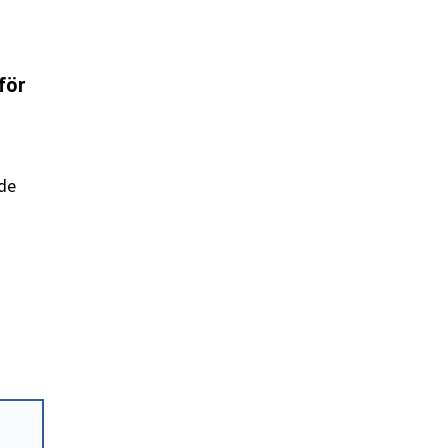
för
de