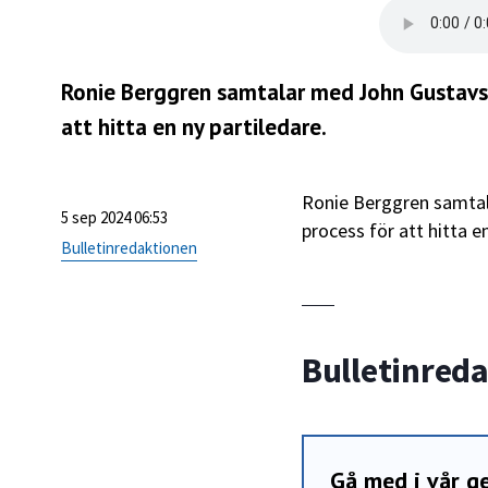
Ronie Berggren samtalar med John Gustavss
att hitta en ny partiledare.
Ronie Berggren samtal
5 sep 2024 06:53
process för att hitta en
Bulletinredaktionen
Bulletinred
Gå med i vår 