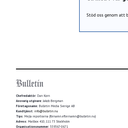
Stöd oss genom att b
Chefredaktör:
Dan Korn
Ansvarig utgivare:
Jakob Bergman
Företagsnamn:
Bulletin Media Sverige AB
Kundtjänst:
info@bulletin.nu
Tips:
Mejla reportrarna (förnamn.efternamn@bulletin.nu)
Adress:
Mailbox 410, 111 73 Stockholm
Organisationsnummer:
559367-0671