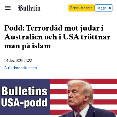
Prenumerera
Logga in
Podd: Terrordåd mot judar i
Australien och i USA tröttnar
man på islam
14 dec 2025 22:22
Bulletinredaktionen