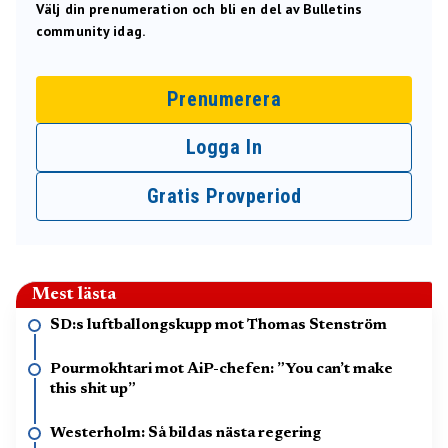
Välj din prenumeration och bli en del av Bulletins
community idag.
Prenumerera
Logga In
Gratis Provperiod
Mest lästa
SD:s luftballongskupp mot Thomas Stenström
Pourmokhtari mot AiP-chefen: ”You can’t make
this shit up”
Westerholm: Så bildas nästa regering