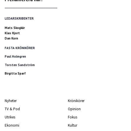
*********************************************
LEDARSKRIBENTER
Mats Skogkär
Klas Hjort
Dan Korn
FASTA KRÖNIKÖRER
Paul Holmgren
Torsten Sandström
Birgitta Sparf
Nyheter
Krönikörer
TV & Pod
Opinion
Utrikes
Fokus
Ekonomi
Kultur