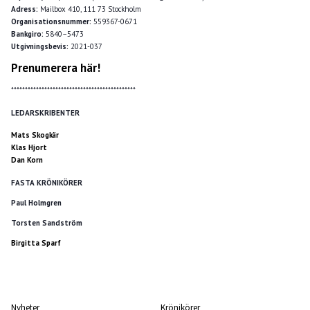
Adress:
Mailbox 410, 111 73 Stockholm
Organisationsnummer:
559367-0671
Bankgiro:
5840–5473
Utgivningsbevis:
2021-037
Prenumerera här!
*********************************************
LEDARSKRIBENTER
Mats Skogkär
Klas Hjort
Dan Korn
FASTA KRÖNIKÖRER
Paul Holmgren
Torsten Sandström
Birgitta Sparf
Nyheter
Krönikörer