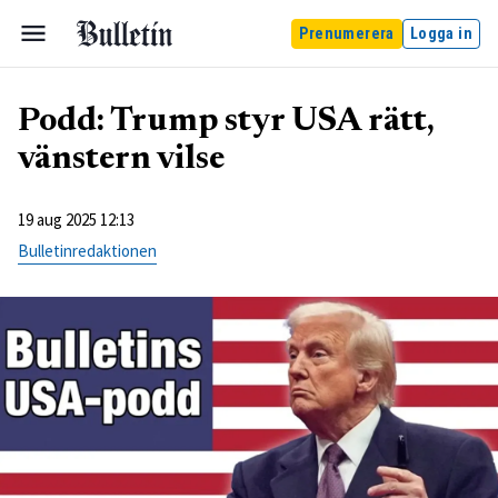
Prenumerera
Logga in
Podd: Trump styr USA rätt,
vänstern vilse
19 aug 2025 12:13
Bulletinredaktionen