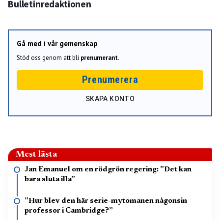
Bulletinredaktionen
Gå med i vår gemenskap
Stöd oss genom att bli
prenumerant
.
Prenumerera
SKAPA KONTO
Mest lästa
Jan Emanuel om en rödgrön regering: ”Det kan
bara sluta illa”
”Hur blev den här serie-mytomanen någonsin
professor i Cambridge?”