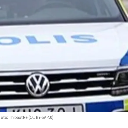
: oto: ThibautRe (CC BY-SA 4.0)