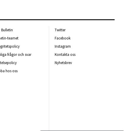
Bulletin
Twitter
letin-teamet
Facebook
egritetspolicy
Instagram
liga frågor och svar
Kontakta oss
telsepolicy
Nyhetsbrev
ba hos oss