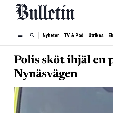
Nyheter
TV & Pod
Utrikes
E
Polis sköt ihjäl en 
Nynäsvägen