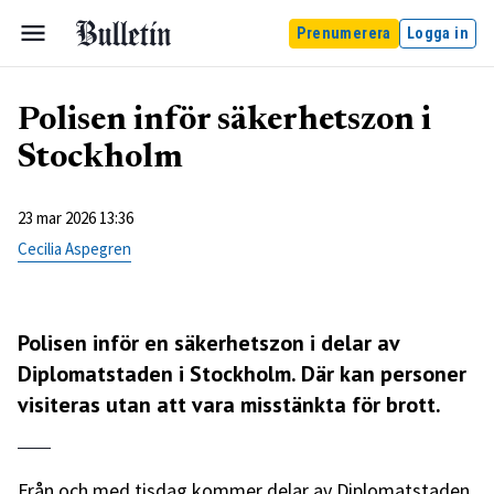
Prenumerera
Logga in
Polisen inför säkerhetszon i
Stockholm
23 mar 2026 13:36
Cecilia Aspegren
Polisen inför en säkerhetszon i delar av
Diplomatstaden i Stockholm. Där kan personer
visiteras utan att vara misstänkta för brott.
Från och med tisdag kommer delar av Diplomatstaden