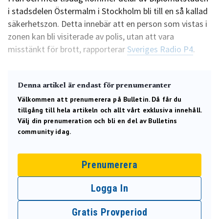
i stadsdelen Östermalm i Stockholm bli till en så kallad
säkerhetszon. Detta innebär att en person som vistas i
zonen kan bli visiterade av polis, utan att vara
misstänkt för brott, rapporterar
Sveriges Radio P4
.
Denna artikel är endast för prenumeranter
Välkommen att prenumerera på Bulletin. Då får du
tillgång till hela artikeln och allt vårt exklusiva innehåll.
Välj din prenumeration och bli en del av Bulletins
community idag.
Prenumerera
Logga In
Gratis Provperiod