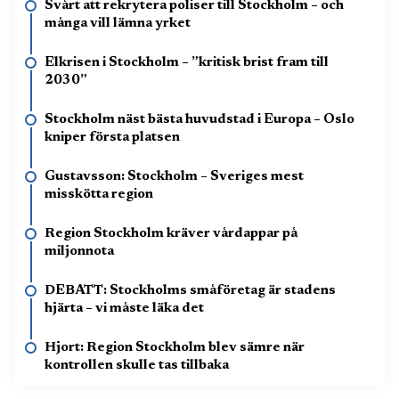
Svårt att rekrytera poliser till Stockholm – och
många vill lämna yrket
Elkrisen i Stockholm – ”kritisk brist fram till
2030”
Stockholm näst bästa huvudstad i Europa – Oslo
kniper första platsen
Gustavsson: Stockholm – Sveriges mest
misskötta region
Region Stockholm kräver vårdappar på
miljonnota
DEBATT: Stockholms småföretag är stadens
hjärta – vi måste läka det
Hjort: Region Stockholm blev sämre när
kontrollen skulle tas tillbaka