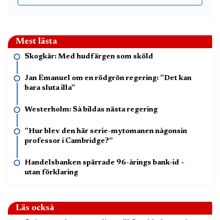
Mest lästa
Skogkär: Med hudfärgen som sköld
Jan Emanuel om en rödgrön regering: ”Det kan
bara sluta illa”
Westerholm: Så bildas nästa regering
”Hur blev den här serie-mytomanen någonsin
professor i Cambridge?”
Handelsbanken spärrade 96-årings bank-id –
utan förklaring
Läs också