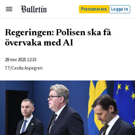
Prenumerera
Logga in
Regeringen: Polisen ska få
övervaka med AI
28 nov 2025 12:33
TT/Cecilia Aspegren