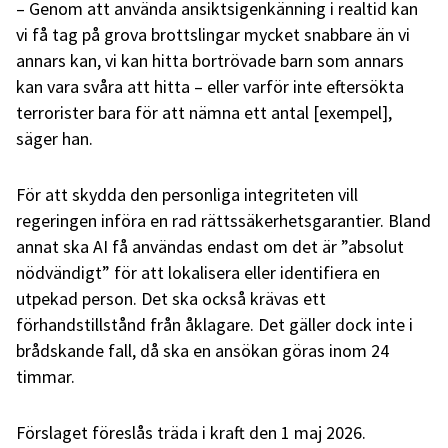
– Genom att använda ansiktsigenkänning i realtid kan
vi få tag på grova brottslingar mycket snabbare än vi
annars kan, vi kan hitta bortrövade barn som annars
kan vara svåra att hitta – eller varför inte eftersökta
terrorister bara för att nämna ett antal [exempel],
säger han.
För att skydda den personliga integriteten vill
regeringen införa en rad rättssäkerhetsgarantier. Bland
annat ska AI få användas endast om det är ”absolut
nödvändigt” för att lokalisera eller identifiera en
utpekad person. Det ska också krävas ett
förhandstillstånd från åklagare. Det gäller dock inte i
brådskande fall, då ska en ansökan göras inom 24
timmar.
Förslaget föreslås träda i kraft den 1 maj 2026.