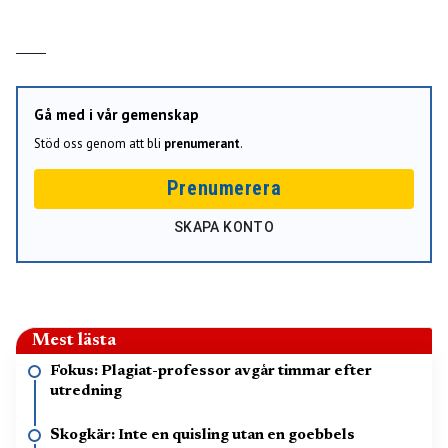
Gå med i vår gemenskap
Stöd oss genom att bli
prenumerant
.
Prenumerera
SKAPA KONTO
Mest lästa
Fokus: Plagiat-professor avgår timmar efter
utredning
Skogkär: Inte en quisling utan en goebbels