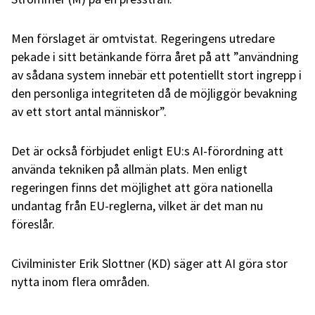
Men förslaget är omtvistat. Regeringens utredare
pekade i sitt betänkande förra året på att ”användning
av sådana system innebär ett potentiellt stort ingrepp i
den personliga integriteten då de möjliggör bevakning
av ett stort antal människor”.
Det är också förbjudet enligt EU:s AI-förordning att
använda tekniken på allmän plats. Men enligt
regeringen finns det möjlighet att göra nationella
undantag från EU-reglerna, vilket är det man nu
föreslår.
Civilminister Erik Slottner (KD) säger att AI göra stor
nytta inom flera områden.