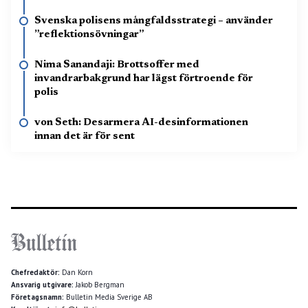
Svenska polisens mångfaldsstrategi – använder
”reflektionsövningar”
Nima Sanandaji: Brottsoffer med
invandrarbakgrund har lägst förtroende för
polis
von Seth: Desarmera AI-desinformationen
innan det är för sent
Chefredaktör:
Dan Korn
Ansvarig utgivare:
Jakob Bergman
Företagsnamn:
Bulletin Media Sverige AB