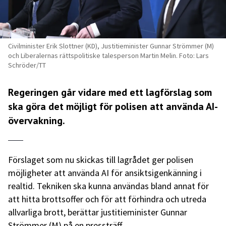
Civilminister Erik Slottner (KD), Justitieminister Gunnar Strömmer (M)
och Liberalernas rättspolitiske talesperson Martin Melin. Foto: Lars
Schröder/TT
Regeringen går vidare med ett lagförslag som
ska göra det möjligt för polisen att använda AI-
övervakning.
Förslaget som nu skickas till lagrådet ger polisen
möjligheter att använda AI för ansiktsigenkänning i
realtid. Tekniken ska kunna användas bland annat för
att hitta brottsoffer och för att förhindra och utreda
allvarliga brott, berättar justitieminister Gunnar
Strömmer (M) på en pressträff.