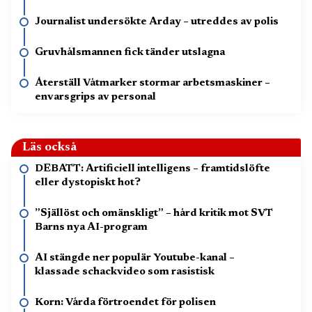
Journalist undersökte Arday – utreddes av polis
Gruvhålsmannen fick tänder utslagna
Återställ Våtmarker stormar arbetsmaskiner –
envarsgrips av personal
Läs också
DEBATT: Artificiell intelligens – framtidslöfte
eller dystopiskt hot?
”Själlöst och omänskligt” – hård kritik mot SVT
Barns nya AI-program
AI stängde ner populär Youtube-kanal –
klassade schackvideo som rasistisk
Korn: Vårda förtroendet för polisen