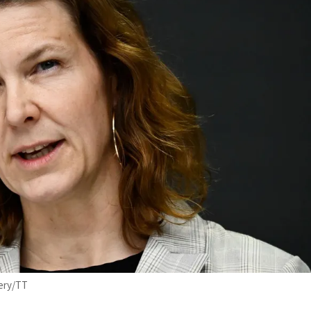
mery/TT