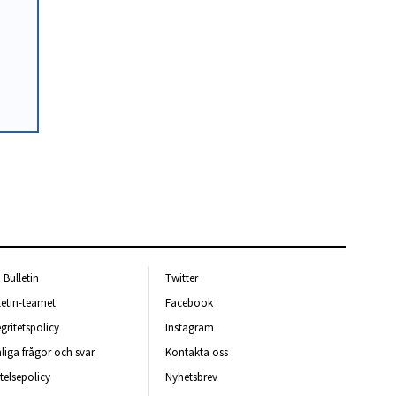
Bulletin
Twitter
letin-teamet
Facebook
egritetspolicy
Instagram
liga frågor och svar
Kontakta oss
telsepolicy
Nyhetsbrev