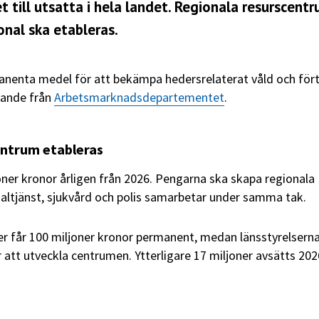
till utsatta i hela landet. Regionala resurscent
onal ska etableras.
anenta medel för att bekämpa hedersrelaterat våld och fört
lande från
Arbetsmarknadsdepartementet
.
entrum etableras
joner kronor årligen från 2026. Pengarna ska skapa regionala
altjänst, sjukvård och polis samarbetar under samma tak.
 får 100 miljoner kronor permanent, medan länsstyrelsern
ör att utveckla centrumen. Ytterligare 17 miljoner avsätts 202