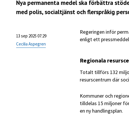
Nya permanenta medel ska förbättra stödet 
med polis, socialtjänst och flerspråkig pers
Regeringen inför perm
13 sep 2025 07:29
enligt ett pressmedde
Cecilia Aspegren
Regionala resursc
Totalt tillförs 132 mil
resurscentrum där soci
Kommuner och regioner
tilldelas 15 miljoner f
en ny handlingsplan.