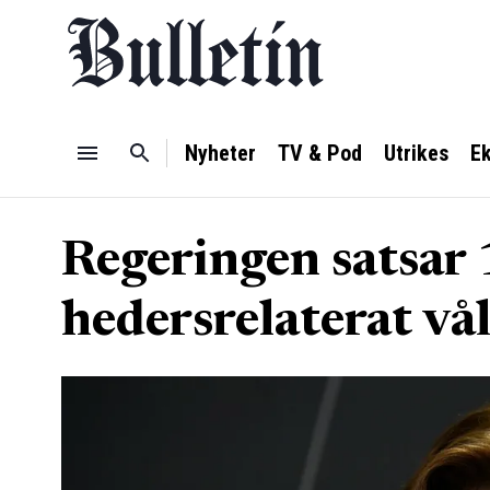
Nyheter
TV & Pod
Utrikes
E
Regeringen satsar
hedersrelaterat vå