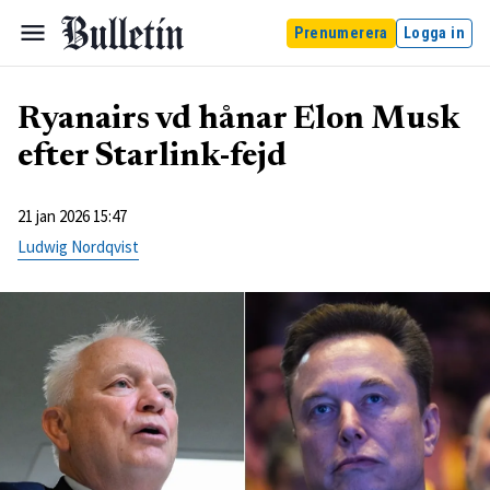
Prenumerera
Logga in
Ryanairs vd hånar Elon Musk
efter Starlink-fejd
21 jan 2026 15:47
Ludwig Nordqvist