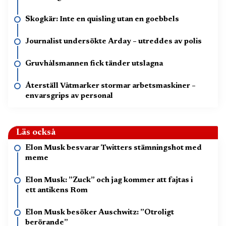
Skogkär: Inte en quisling utan en goebbels
Journalist undersökte Arday – utreddes av polis
Gruvhålsmannen fick tänder utslagna
Återställ Våtmarker stormar arbetsmaskiner –
envarsgrips av personal
Läs också
Elon Musk besvarar Twitters stämningshot med
meme
Elon Musk: ”Zuck” och jag kommer att fajtas i
ett antikens Rom
Elon Musk besöker Auschwitz: ”Otroligt
berörande”