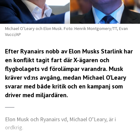
Michael O’Leary och Elon Musk. Foto: Henrik Montgomery/TT, Evan
Vucci/AP
Efter Ryanairs nobb av Elon Musks Starlink har
en konflikt tagit fart där X-ägaren och
flygbolagets vd förolämpar varandra. Musk
kräver vd:ns avgång, medan Michael O’Leary
svarar med både kritik och en kampanj som
driver med miljardären.
Elon Musk och Ryanairs vd, Michael O’Leary, är i
ordkrig.