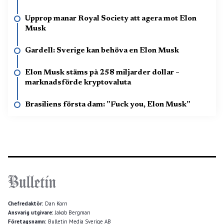
Upprop manar Royal Society att agera mot Elon
Musk
Gardell: Sverige kan behöva en Elon Musk
Elon Musk stäms på 258 miljarder dollar –
marknadsförde kryptovaluta
Brasiliens första dam: ”Fuck you, Elon Musk”
Chefredaktör:
Dan Korn
Ansvarig utgivare:
Jakob Bergman
Företagsnamn:
Bulletin Media Sverige AB