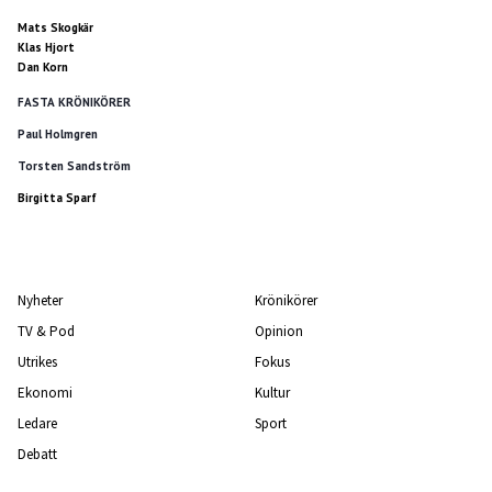
Mats Skogkär
Klas Hjort
Dan Korn
FASTA KRÖNIKÖRER
Paul Holmgren
Torsten Sandström
Birgitta Sparf
Nyheter
Krönikörer
TV & Pod
Opinion
Utrikes
Fokus
Ekonomi
Kultur
Ledare
Sport
Debatt