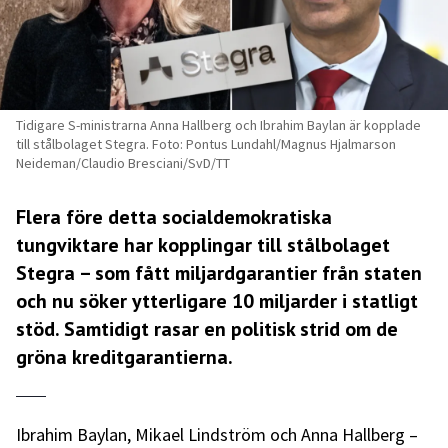
Tidigare S-ministrarna Anna Hallberg och Ibrahim Baylan är kopplade
till stålbolaget Stegra. Foto: Pontus Lundahl/Magnus Hjalmarson
Neideman/Claudio Bresciani/SvD/TT
Flera före detta socialdemokratiska
tungviktare har kopplingar till stålbolaget
Stegra – som fått miljardgarantier från staten
och nu söker ytterligare 10 miljarder i statligt
stöd. Samtidigt rasar en politisk strid om de
gröna kreditgarantierna.
Ibrahim Baylan, Mikael Lindström och Anna Hallberg –