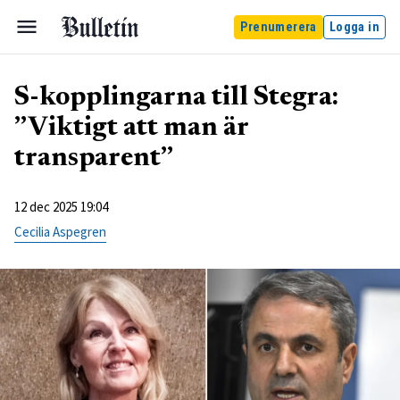
Prenumerera
Logga in
S-kopplingarna till Stegra:
”Viktigt att man är
transparent”
12 dec 2025 19:04
Cecilia Aspegren