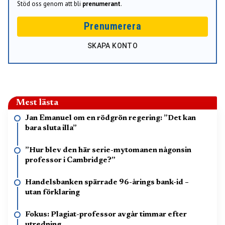
Stöd oss genom att bli
prenumerant
.
Prenumerera
SKAPA KONTO
Mest lästa
Jan Emanuel om en rödgrön regering: ”Det kan
bara sluta illa”
”Hur blev den här serie-mytomanen någonsin
professor i Cambridge?”
Handelsbanken spärrade 96-årings bank-id –
utan förklaring
Fokus: Plagiat-professor avgår timmar efter
utredning