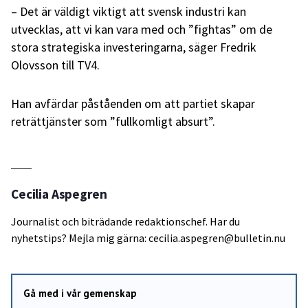
– Det är väldigt viktigt att svensk industri kan
utvecklas, att vi kan vara med och ”fightas” om de
stora strategiska investeringarna, säger Fredrik
Olovsson till TV4.
Han avfärdar påståenden om att partiet skapar
reträttjänster som ”fullkomligt absurt”.
Cecilia Aspegren
Journalist och biträdande redaktionschef. Har du
nyhetstips? Mejla mig gärna: cecilia.aspegren@bulletin.nu
Gå med i vår gemenskap