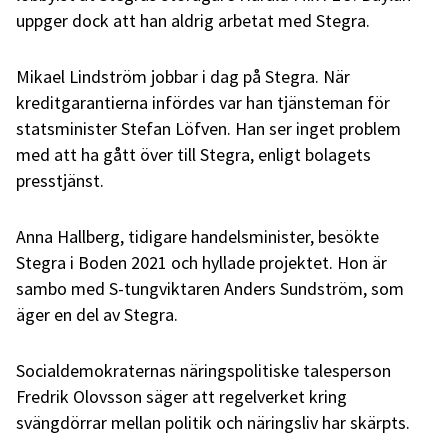
uppger dock att han aldrig arbetat med Stegra.
Mikael Lindström jobbar i dag på Stegra. När
kreditgarantierna infördes var han tjänsteman för
statsminister Stefan Löfven. Han ser inget problem
med att ha gått över till Stegra, enligt bolagets
presstjänst.
Anna Hallberg, tidigare handelsminister, besökte
Stegra i Boden 2021 och hyllade projektet. Hon är
sambo med S-tungviktaren Anders Sundström, som
äger en del av Stegra.
Socialdemokraternas näringspolitiske talesperson
Fredrik Olovsson säger att regelverket kring
svängdörrar mellan politik och näringsliv har skärpts.