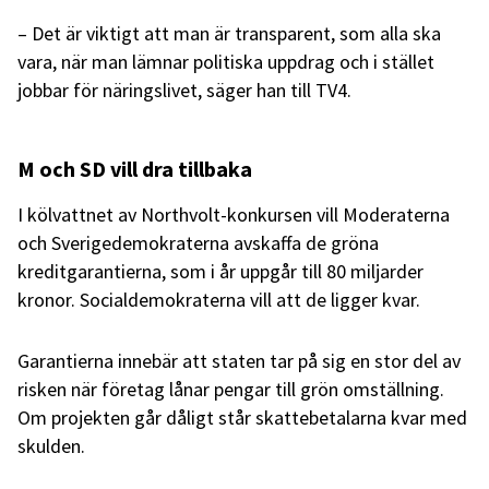
– Det är viktigt att man är transparent, som alla ska
vara, när man lämnar politiska uppdrag och i stället
jobbar för näringslivet, säger han till TV4.
M och SD vill dra tillbaka
I kölvattnet av Northvolt-konkursen vill Moderaterna
och Sverigedemokraterna avskaffa de gröna
kreditgarantierna, som i år uppgår till 80 miljarder
kronor. Socialdemokraterna vill att de ligger kvar.
Garantierna innebär att staten tar på sig en stor del av
risken när företag lånar pengar till grön omställning.
Om projekten går dåligt står skattebetalarna kvar med
skulden.