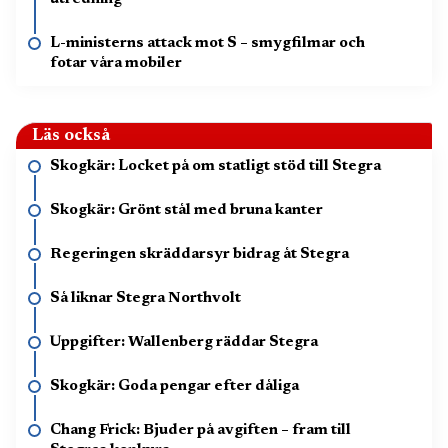
L-ministerns attack mot S – smygfilmar och
fotar våra mobiler
Läs också
Skogkär: Locket på om statligt stöd till Stegra
Skogkär: Grönt stål med bruna kanter
Regeringen skräddarsyr bidrag åt Stegra
Så liknar Stegra Northvolt
Uppgifter: Wallenberg räddar Stegra
Skogkär: Goda pengar efter dåliga
Chang Frick: Bjuder på avgiften – fram till