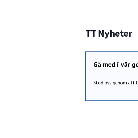
TT Nyheter
Gå med i vår 
Stöd oss genom att b