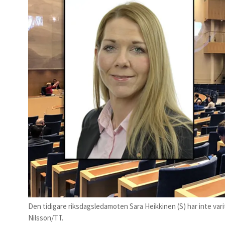
Den tidigare riksdagsledamoten Sara Heikkinen (S) har inte var
Nilsson/TT.