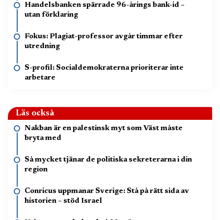
Handelsbanken spärrade 96-årings bank-id –
utan förklaring
Fokus: Plagiat-professor avgår timmar efter
utredning
S-profil: Socialdemokraterna prioriterar inte
arbetare
Läs också
Nakban är en palestinsk myt som Väst måste
bryta med
Så mycket tjänar de politiska sekreterarna i din
region
Conricus uppmanar Sverige: Stå på rätt sida av
historien – stöd Israel