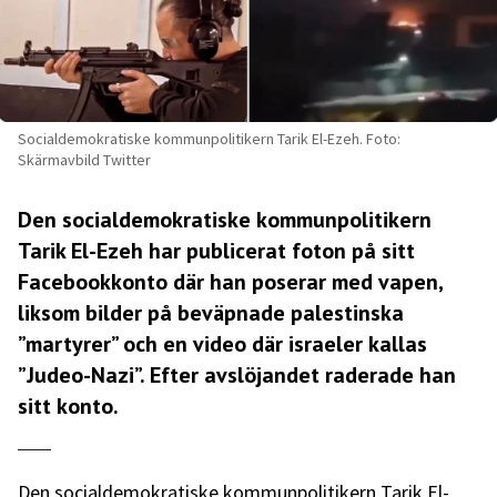
Socialdemokratiske kommunpolitikern Tarik El-Ezeh. Foto:
Skärmavbild Twitter
Den socialdemokratiske kommunpolitikern
Tarik El-Ezeh har publicerat foton på sitt
Facebookkonto där han poserar med vapen,
liksom bilder på beväpnade palestinska
”martyrer” och en video där israeler kallas
”Judeo-Nazi”. Efter avslöjandet raderade han
sitt konto.
Den socialdemokratiske kommunpolitikern Tarik El-