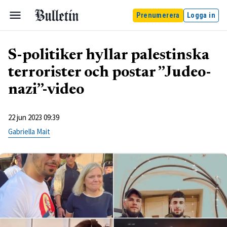
Prenumerera
Logga in
S-politiker hyllar palestinska
terrorister och postar ”Judeo-
nazi”-video
22 jun 2023 09:39
Gabriella Mait