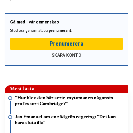
Gå med i vår gemenskap
Stöd oss genom att bli
prenumerant
.
Prenumerera
SKAPA KONTO
Mest lästa
”Hur blev den här serie-mytomanen någonsin
professor i Cambridge?”
Jan Emanuel om en rödgrön regering: ”Det kan
bara sluta illa”