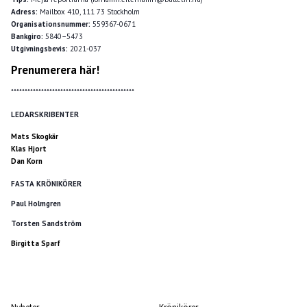
Adress:
Mailbox 410, 111 73 Stockholm
Organisationsnummer:
559367-0671
Bankgiro:
5840–5473
Utgivningsbevis:
2021-037
Prenumerera här!
*********************************************
LEDARSKRIBENTER
Mats Skogkär
Klas Hjort
Dan Korn
FASTA KRÖNIKÖRER
Paul Holmgren
Torsten Sandström
Birgitta Sparf