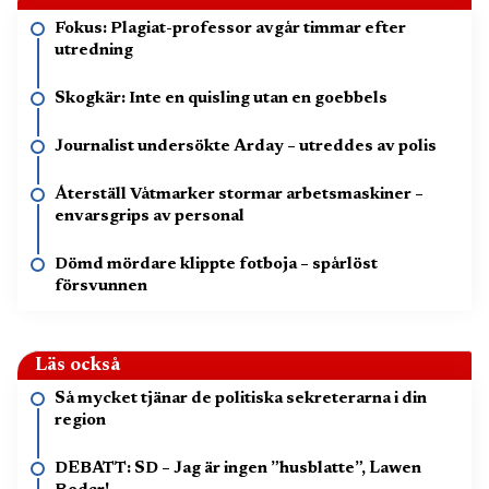
Fokus: Plagiat-professor avgår timmar efter
utredning
Skogkär: Inte en quisling utan en goebbels
Journalist undersökte Arday – utreddes av polis
Återställ Våtmarker stormar arbetsmaskiner –
envarsgrips av personal
Dömd mördare klippte fotboja – spårlöst
försvunnen
Läs också
Så mycket tjänar de politiska sekreterarna i din
region
DEBATT: SD – Jag är ingen ”husblatte”, Lawen