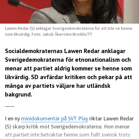
Lawen Redar (S) anklagar Sverigedemokraterna för att inte se henne
som likvärdig. Foto: Jakob Åkersten Brodén/TT
Socialdemokraternas Lawen Redar anklagar
Sverigedemokraterna för etnonationalism och
menar att partiet aldrig kommer se henne som
likvärdig. SD avfärdar kritiken och pekar på att
många av partiets väljare har utländsk
bakgrund.
I en ny
minidokumentär på SVT Play
riktar Lawen Redar
(S) skarp kritik mot Sverigedemokraterna. Hon menar
att partiet inte betraktar henne som fullt svensk trots