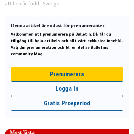
att hon är född i Sverige.
Denna artikel är endast för prenumeranter
Välkommen att prenumerera på Bulletin. Då får du
tillgång till hela artikeln och allt vårt exklusiva innehåll.
Välj din prenumeration och bli en del av Bulletins
community idag.
Prenumerera
Logga In
Gratis Provperiod
Mest lästa