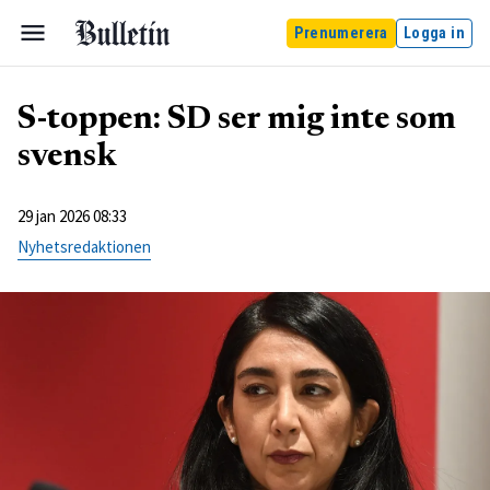
Prenumerera
Logga in
S-toppen: SD ser mig inte som
svensk
29 jan 2026 08:33
Nyhetsredaktionen