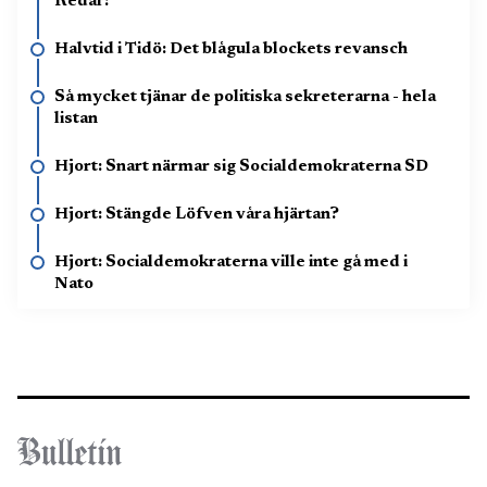
Redar!
Halvtid i Tidö: Det blågula blockets revansch
Så mycket tjänar de politiska sekreterarna - hela
listan
Hjort: Snart närmar sig Socialdemokraterna SD
Hjort: Stängde Löfven våra hjärtan?
Hjort: Socialdemokraterna ville inte gå med i
Nato