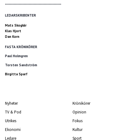
*********************************************
LEDARSKRIBENTER
Mats Skogkär
Klas Hjort
Dan Korn
FASTA KRÖNIKÖRER
Paul Holmgren
Torsten Sandström
Birgitta Sparf
Nyheter
Krönikörer
TV & Pod
Opinion
Utrikes
Fokus
Ekonomi
Kultur
Ledare
Sport