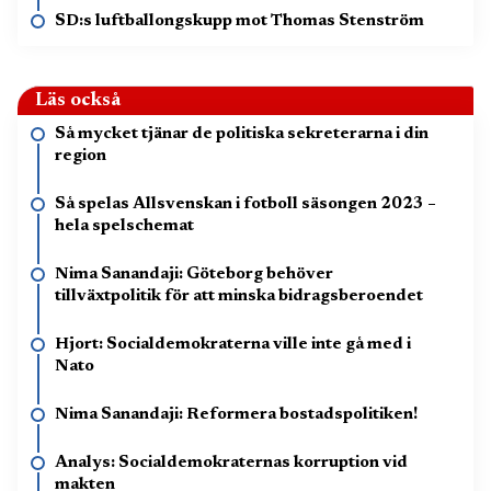
SD:s luftballongskupp mot Thomas Stenström
Läs också
Så mycket tjänar de politiska sekreterarna i din
region
Så spelas Allsvenskan i fotboll säsongen 2023 –
hela spelschemat
Nima Sanandaji: Göteborg behöver
tillväxtpolitik för att minska bidragsberoendet
Hjort: Socialdemokraterna ville inte gå med i
Nato
Nima Sanandaji: Reformera bostadspolitiken!
Analys: Socialdemokraternas korruption vid
makten