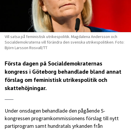
Vill satsa på feministisk utrikespolitik. Magdalena Andersson och
Socialdemokraterna vill förändra den svenska utrikespolitiken. Foto:
Björn Larsson Rosvall/TT
Första dagen på Socialdemokraternas
kongress i Göteborg behandlade bland annat
förslag om feministisk utrikespolitik och
skattehöjningar.
Under onsdagen behandlade den pågående S-
kongressen programkommissionens förslag till nytt
partiprogram samt hundratals yrkanden från