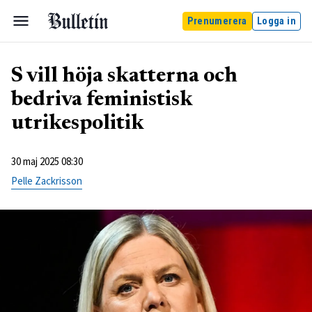
Prenumerera
Logga in
S vill höja skatterna och
bedriva feministisk
utrikespolitik
30 maj 2025 08:30
Pelle Zackrisson