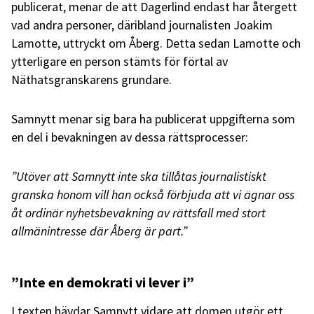
publicerat, menar de att Dagerlind endast har återgett
vad andra personer, däribland journalisten Joakim
Lamotte, uttryckt om Åberg. Detta sedan Lamotte och
ytterligare en person stämts för förtal av
Näthatsgranskarens grundare.
Samnytt menar sig bara ha publicerat uppgifterna som
en del i bevakningen av dessa rättsprocesser:
”Utöver att Samnytt inte ska tillåtas journalistiskt
granska honom vill han också förbjuda att vi ägnar oss
åt ordinär nyhetsbevakning av rättsfall med stort
allmänintresse där Åberg är part.”
”Inte en demokrati vi lever i”
I texten hävdar Samnytt vidare att domen utgör ett