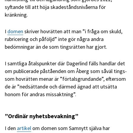
syftande till att höja skadeståndsnivåerna för
kränkning.
I
domen
skriver hovrätten att man ”i fråga om skuld,
rubricering och påföljd” inte gör några andra
bedömningar än de som tingsrätten har gjort.
I samtliga åtalspunkter där Dagerlind fälls handlar det
om publicerade påståenden om Åberg som såväl tings-
som hovrätten menar är ”förtalsgrundande”, eftersom
de är ”nedsättande och därmed ägnad att utsätta
honom för andras missaktning”.
”Ordinär nyhetsbevakning”
I den
artikel
om domen som Samnytt själva har