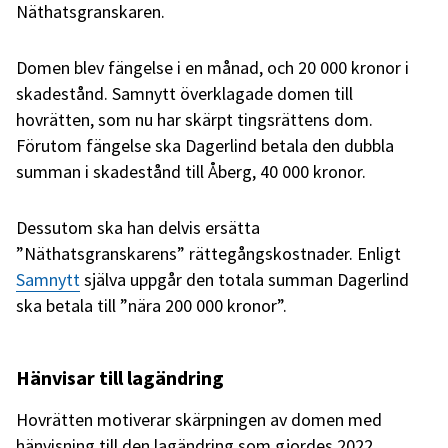
Näthatsgranskaren.
Domen blev fängelse i en månad, och 20 000 kronor i
skadestånd. Samnytt överklagade domen till
hovrätten, som nu har skärpt tingsrättens dom.
Förutom fängelse ska Dagerlind betala den dubbla
summan i skadestånd till Åberg, 40 000 kronor.
Dessutom ska han delvis ersätta
”Näthatsgranskarens” rättegångskostnader. Enligt
Samnytt
själva uppgår den totala summan Dagerlind
ska betala till ”nära 200 000 kronor”.
Hänvisar till lagändring
Hovrätten motiverar skärpningen av domen med
hänvisning till den lagändring som gjordes 2022,