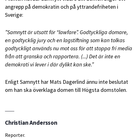
angrepp på demokratin och på yttrandefriheten i
Sverige:
”Samnytt är utsatt för “lawfare”. Godtyckliga domare,
en godtycklig jury och en lagstiftning som kan tolkas
godtyckligt används nu mot oss för att stoppa fri media
från att granska och rapportera. (...) Det är inte en
demokrati vi lever i där dylikt kan ske.”
Enligt Samnytt har Mats Dagerlind ännu inte beslutat
om han ska överklaga domen till Högsta domstolen.
Christian Andersson
Reporter.