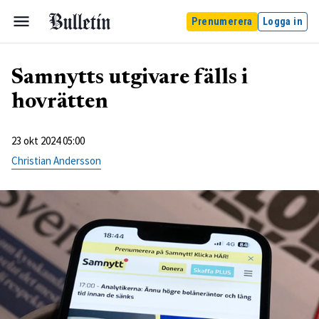
Prenumerera
Logga in
Samnytts utgivare fälls i
hovrätten
23 okt 2024 05:00
Christian Andersson