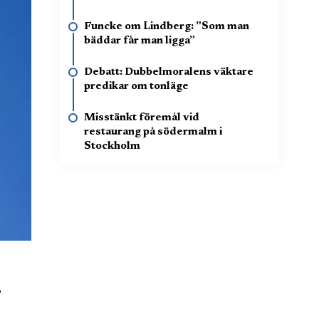
Funcke om Lindberg: ”Som man
bäddar får man ligga”
Debatt: Dubbelmoralens väktare
predikar om tonläge
Misstänkt föremål vid
restaurang på södermalm i
Stockholm
,