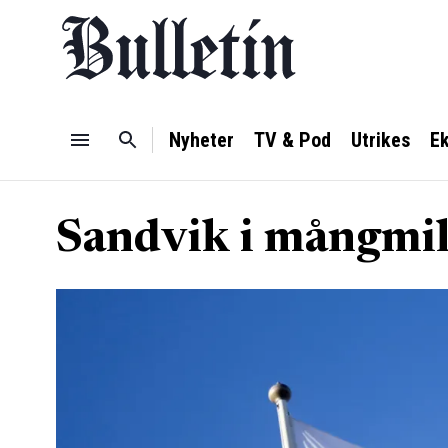
Nyheter
TV & Pod
Utrikes
E
Sandvik i mångmil