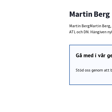
Martin Berg
Martin BergMartin Berg, 
ATL och DN. Hängiven nyh
Gå med i vår 
Stöd oss genom att b