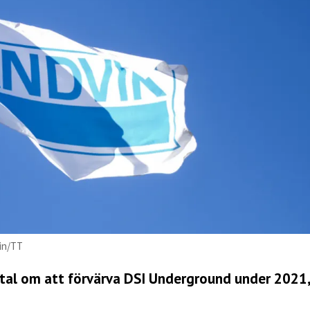
rin/TT
tal om att förvärva DSI Underground under 2021