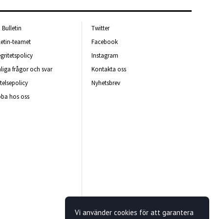
Bulletin
Twitter
letin-teamet
Facebook
egritetspolicy
Instagram
liga frågor och svar
Kontakta oss
telsepolicy
Nyhetsbrev
ba hos oss
Vi använder cookies för att garantera