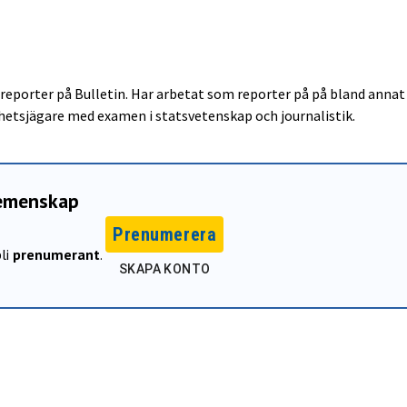
reporter på Bulletin. Har arbetat som reporter på på bland annat 
etsjägare med examen i statsvetenskap och journalistik.
gemenskap
Prenumerera
li
prenumerant
.
SKAPA KONTO