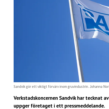
Sandvik gör ett viktigt förvärv inom gruvindustrin. Johanna No
Verkstadskoncernen Sandvik har tecknat av
uppger företaget i ett
pressmeddelande
.