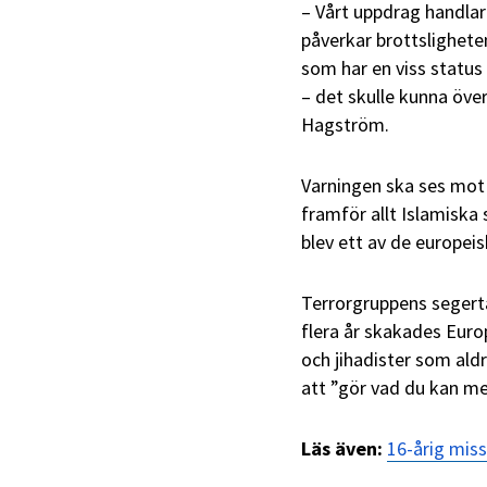
– Vårt uppdrag handla
påverkar brottsligheten
som har en viss status
– det skulle kunna över
Hagström.
Varningen ska ses mot b
framför allt Islamiska
blev ett av de europeis
Terrorgruppens segert
flera år skakades Euro
och jihadister som al
att ”gör vad du kan me
Läs även:
16-årig mis