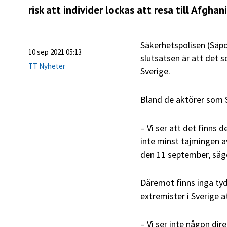
risk att individer lockas att resa till Afghan
Säkerhetspolisen (Säpo
10 sep 2021 05:13
slutsatsen är att det
TT Nyheter
Sverige.
Bland de aktörer som S
– Vi ser att det finns 
inte minst tajmingen a
den 11 september, säge
Däremot finns inga tyd
extremister i Sverige a
– Vi ser inte någon dire