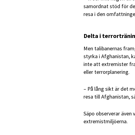
samordnat stöd för de 
resa i den omfattninge
Delta i terrorträni
Men talibanernas framg
styrka i Afghanistan, k
inte att extremister fra
eller terrorplanering.
– På lång sikt är det m
resa till Afghanistan,
Säpo observerar även 
extremistmiljöerna.