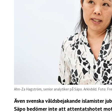
Ahn-Za Hagström, senior analytiker på Säpo. Arkivbild. Foto: F
Även svenska våldsbejakande islamister ju
Säpo bedömer inte att attentatshotet mot S