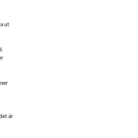
a ut
S
er
oner
det är