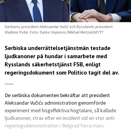
Serbiens president Aleksandar Vučić och Rysslands president
Vladimir Putin. Foto: Darko Vojinovic/Mikhail Metzel/AP/TT
Serbiska underrättelsetjänstmän testade
ljudkanoner på hundar i samarbete med
Rysslands säkerhetstjänst FSB, enligt
regeringsdokument som
Politico
tagit del av.
De serbiska dokumenten bekräftar att president
Aleksandar Vučićs administration genomförde
experiment med högeffektiva högtalare, så kallade
ljudkanoner, strax efter en incident vid en stor anti-
regeringsdemonstration i Belgrad förra mars.