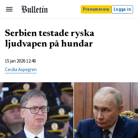
Prenumerera
Logga in
Serbien testade ryska
ljudvapen på hundar
15 jan 2026 12:46
Cecilia Aspegren