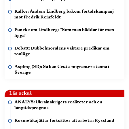
Källor: Anders Lindberg bakom förtalskampanj
mot Fredrik Reinfeldt
Funcke om Lindberg: ”Som man bäddar får man
ligga”
Debatt: Dubbelmoralens väktare predikar om
tonläge
Aspling (SD): Så kan Ceuta-migranter stanna i
Sverige
Läs också
ANALYS: Ukrainakrigets realiteter och en
långtidsprognos
Kosmetikajättar fortsätter att arbeta i Ryssland