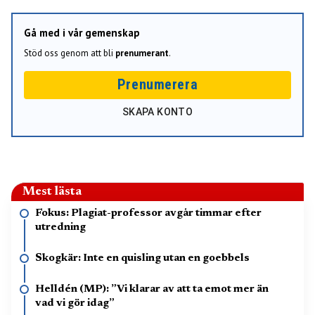
Gå med i vår gemenskap
Stöd oss genom att bli
prenumerant
.
Prenumerera
SKAPA KONTO
Mest lästa
Fokus: Plagiat-professor avgår timmar efter
utredning
Skogkär: Inte en quisling utan en goebbels
Helldén (MP): ”Vi klarar av att ta emot mer än
vad vi gör idag”