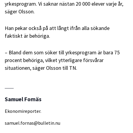
yrkesprogram. Vi saknar nästan 20 000 elever varje år,
säger Olsson.
Han pekar också på att långt ifrån alla sökande
faktiskt är behöriga.
– Bland dem som söker till yrkesprogram är bara 75
procent behöriga, vilket ytterligare försvårar
situationen, säger Olsson till TN.
Samuel Fornäs
Ekonomireporter.
samuel.fornas@bulletin.nu