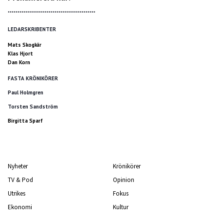
*********************************************
LEDARSKRIBENTER
Mats Skogkär
Klas Hjort
Dan Korn
FASTA KRÖNIKÖRER
Paul Holmgren
Torsten Sandström
Birgitta Sparf
Nyheter
Krönikörer
TV & Pod
Opinion
Utrikes
Fokus
Ekonomi
Kultur