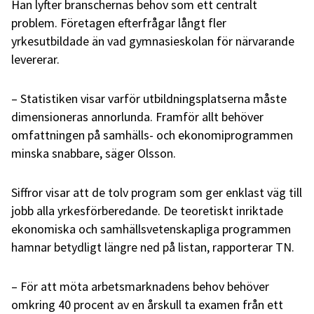
Han lyfter branschernas behov som ett centralt
problem. Företagen efterfrågar långt fler
yrkesutbildade än vad gymnasieskolan för närvarande
levererar.
– Statistiken visar varför utbildningsplatserna måste
dimensioneras annorlunda. Framför allt behöver
omfattningen på samhälls- och ekonomiprogrammen
minska snabbare, säger Olsson.
Siffror visar att de tolv program som ger enklast väg till
jobb alla yrkesförberedande. De teoretiskt inriktade
ekonomiska och samhällsvetenskapliga programmen
hamnar betydligt längre ned på listan, rapporterar TN.
– För att möta arbetsmarknadens behov behöver
omkring 40 procent av en årskull ta examen från ett