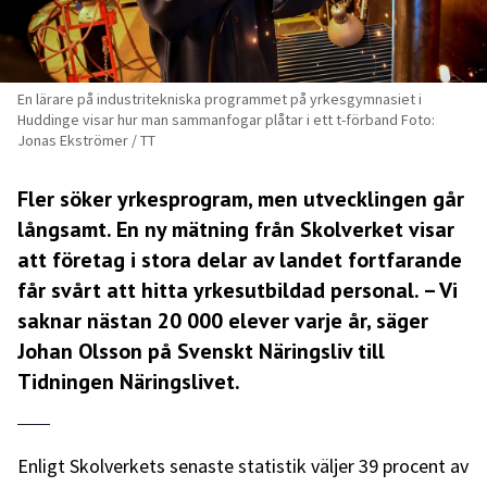
En lärare på industritekniska programmet på yrkesgymnasiet i
Huddinge visar hur man sammanfogar plåtar i ett t-förband Foto:
Jonas Ekströmer / TT
Fler söker yrkesprogram, men utvecklingen går
långsamt. En ny mätning från Skolverket visar
att företag i stora delar av landet fortfarande
får svårt att hitta yrkesutbildad personal. – Vi
saknar nästan 20 000 elever varje år, säger
Johan Olsson på Svenskt Näringsliv till
Tidningen Näringslivet.
Enligt Skolverkets senaste statistik väljer 39 procent av