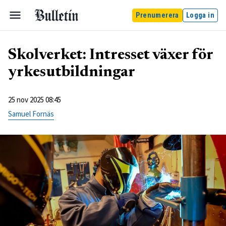
Prenumerera
Logga in
Skolverket: Intresset växer för
yrkesutbildningar
25 nov 2025 08:45
Samuel Fornäs