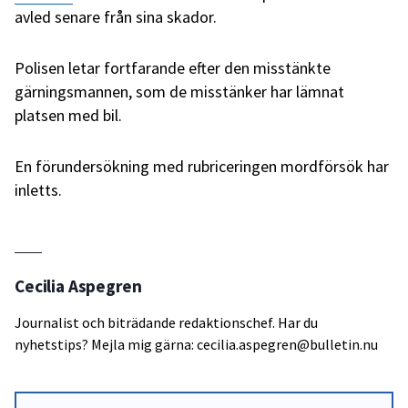
avled senare från sina skador.
Polisen letar fortfarande efter den misstänkte
gärningsmannen, som de misstänker har lämnat
platsen med bil.
En förundersökning med rubriceringen mordförsök har
inletts.
Cecilia Aspegren
Journalist och biträdande redaktionschef. Har du
nyhetstips? Mejla mig gärna: cecilia.aspegren@bulletin.nu