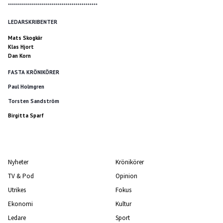
*********************************************
LEDARSKRIBENTER
Mats Skogkär
Klas Hjort
Dan Korn
FASTA KRÖNIKÖRER
Paul Holmgren
Torsten Sandström
Birgitta Sparf
Nyheter
Krönikörer
TV & Pod
Opinion
Utrikes
Fokus
Ekonomi
Kultur
Ledare
Sport