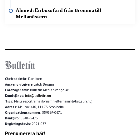
Ahmed: En bussfärd från Bromma till
Mellanöstern
Chefredaktör:
Dan Korn
Ansvarig utgivare:
Jakob Bergman
Företagsnamn:
Bulletin Media Sverige AB
Kundtjänst:
info@bulletin.nu
Tips:
Mejla reportrarna (förnamn.efternamn@bulletin.nu)
Adress:
Mailbox 410, 111 73 Stockholm
Organisationsnummer:
559367-0671
Bankgiro:
5840–5473
Utgivningsbevis:
2021-037
Prenumerera här!