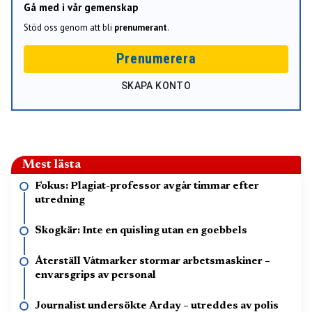
Gå med i vår gemenskap
Stöd oss genom att bli
prenumerant
.
Prenumerera
SKAPA KONTO
Mest lästa
Fokus: Plagiat-professor avgår timmar efter
utredning
Skogkär: Inte en quisling utan en goebbels
Återställ Våtmarker stormar arbetsmaskiner –
envarsgrips av personal
Journalist undersökte Arday – utreddes av polis