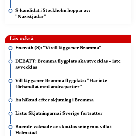
S-kandidat i Stockholm hoppar av:
”Nazistjudar”
Läs också
Eneroth (S): ”Vi vill lägga ner Bromma”
DEBATT: Bromma flygplats ska utvecklas – inte
avvecklas
Vill lägga ner Bromma flygplats: ”Har inte
förhandlat med andra partier”
En häktad efter skjutning i Bromma
Lista: Skjutningarna i Sverige fortsätter
Boende vaknade av skottlossning mot villa i
Halmstad