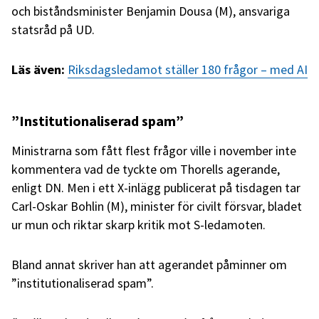
och biståndsminister Benjamin Dousa (M), ansvariga
statsråd på UD.
Läs även:
Riksdagsledamot ställer 180 frågor – med AI
”Institutionaliserad spam”
Ministrarna som fått flest frågor ville i november inte
kommentera vad de tyckte om Thorells agerande,
enligt DN. Men i ett X-inlägg publicerat på tisdagen tar
Carl-Oskar Bohlin (M), minister för civilt försvar, bladet
ur mun och riktar skarp kritik mot S-ledamoten.
Bland annat skriver han att agerandet påminner om
”institutionaliserad spam”.