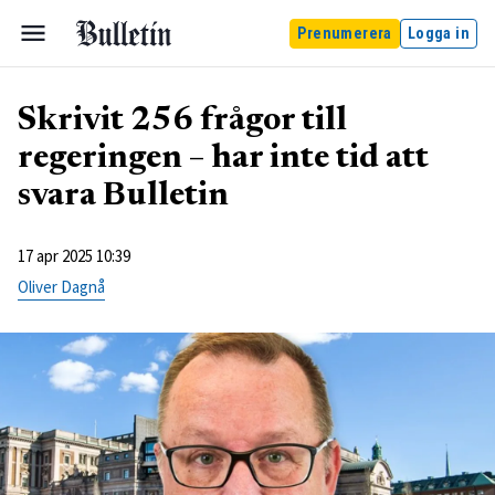
Prenumerera
Logga in
Skrivit 256 frågor till
regeringen – har inte tid att
svara Bulletin
17 apr 2025 10:39
Oliver Dagnå