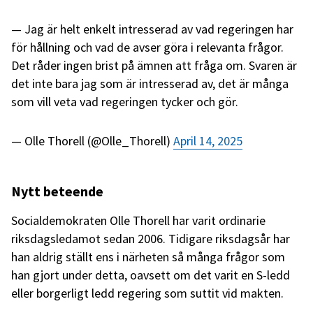
Jag är helt enkelt intresserad av vad regeringen har
för hållning och vad de avser göra i relevanta frågor.
Det råder ingen brist på ämnen att fråga om. Svaren är
det inte bara jag som är intresserad av, det är många
som vill veta vad regeringen tycker och gör.
— Olle Thorell (@Olle_Thorell)
April 14, 2025
Nytt beteende
Socialdemokraten Olle Thorell har varit ordinarie
riksdagsledamot sedan 2006. Tidigare riksdagsår har
han aldrig ställt ens i närheten så många frågor som
han gjort under detta, oavsett om det varit en S-ledd
eller borgerligt ledd regering som suttit vid makten.