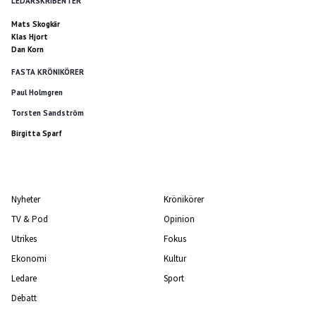
LEDARSKRIBENTER
Mats Skogkär
Klas Hjort
Dan Korn
FASTA KRÖNIKÖRER
Paul Holmgren
Torsten Sandström
Birgitta Sparf
Nyheter
Krönikörer
TV & Pod
Opinion
Utrikes
Fokus
Ekonomi
Kultur
Ledare
Sport
Debatt