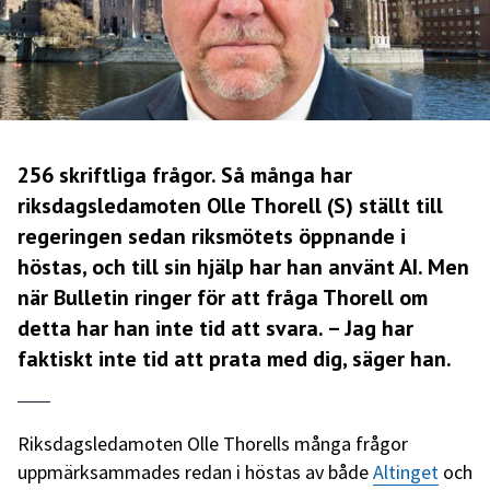
256 skriftliga frågor. Så många har
riksdagsledamoten Olle Thorell (S) ställt till
regeringen sedan riksmötets öppnande i
höstas, och till sin hjälp har han använt AI. Men
när Bulletin ringer för att fråga Thorell om
detta har han inte tid att svara. – Jag har
faktiskt inte tid att prata med dig, säger han.
Riksdagsledamoten Olle Thorells många frågor
uppmärksammades redan i höstas av både
Altinget
och