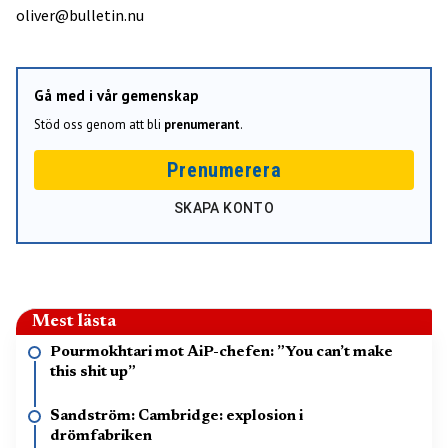
oliver@bulletin.nu
Gå med i vår gemenskap
Stöd oss genom att bli
prenumerant
.
Prenumerera
SKAPA KONTO
Mest lästa
Pourmokhtari mot AiP-chefen: ”You can’t make
this shit up”
Sandström: Cambridge: explosion i
drömfabriken