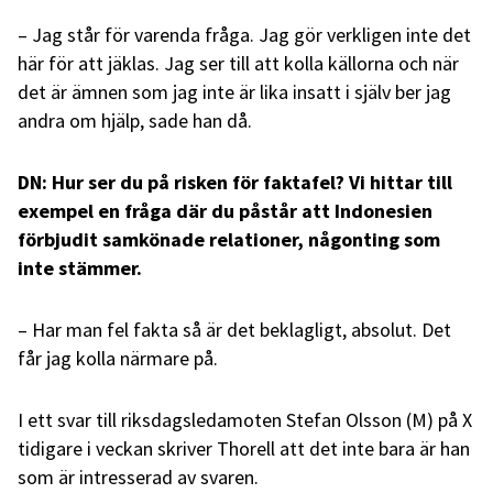
– Jag står för varenda fråga. Jag gör verkligen inte det
här för att jäklas. Jag ser till att kolla källorna och när
det är ämnen som jag inte är lika insatt i själv ber jag
andra om hjälp, sade han då.
DN: Hur ser du på risken för faktafel? Vi hittar till
exempel en fråga där du påstår att Indonesien
förbjudit samkönade relationer, någonting som
inte stämmer.
– Har man fel fakta så är det beklagligt, absolut. Det
får jag kolla närmare på.
I ett svar till riksdagsledamoten Stefan Olsson (M) på X
tidigare i veckan skriver Thorell att det inte bara är han
som är intresserad av svaren.