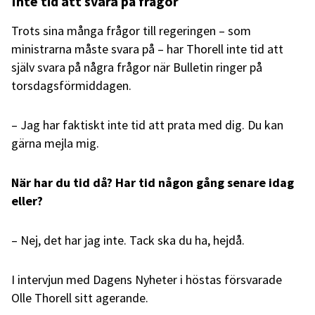
Inte tid att svara på frågor
Trots sina många frågor till regeringen – som
ministrarna måste svara på – har Thorell inte tid att
själv svara på några frågor när Bulletin ringer på
torsdagsförmiddagen.
– Jag har faktiskt inte tid att prata med dig. Du kan
gärna mejla mig.
När har du tid då? Har tid någon gång senare idag
eller?
– Nej, det har jag inte. Tack ska du ha, hejdå.
I intervjun med Dagens Nyheter i höstas försvarade
Olle Thorell sitt agerande.