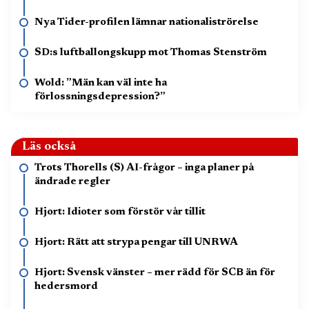
Nya Tider-profilen lämnar nationaliströrelse
SD:s luftballongskupp mot Thomas Stenström
Wold: ”Män kan väl inte ha
förlossningsdepression?”
Läs också
Trots Thorells (S) AI-frågor – inga planer på
ändrade regler
Hjort: Idioter som förstör vår tillit
Hjort: Rätt att strypa pengar till UNRWA
Hjort: Svensk vänster – mer rädd för SCB än för
hedersmord