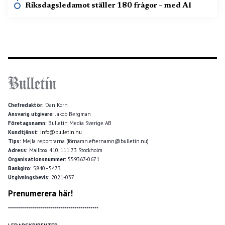
Riksdagsledamot ställer 180 frågor – med AI
Chefredaktör:
Dan Korn
Ansvarig utgivare:
Jakob Bergman
Företagsnamn:
Bulletin Media Sverige AB
Kundtjänst:
info@bulletin.nu
Tips:
Mejla reportrarna (förnamn.efternamn@bulletin.nu)
Adress:
Mailbox 410, 111 73 Stockholm
Organisationsnummer:
559367-0671
Bankgiro:
5840–5473
Utgivningsbevis:
2021-037
Prenumerera här!
*********************************************