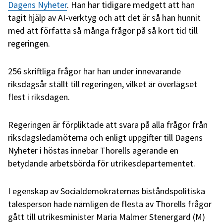
Dagens Nyheter
. Han har tidigare medgett att han
tagit hjälp av AI-verktyg och att det är så han hunnit
med att författa så många frågor på så kort tid till
regeringen.
256 skriftliga frågor har han under innevarande
riksdagsår ställt till regeringen, vilket är överlägset
flest i riksdagen.
Regeringen är förpliktade att svara på alla frågor från
riksdagsledamöterna och enligt uppgifter till Dagens
Nyheter i höstas innebar Thorells agerande en
betydande arbetsbörda för utrikesdepartementet.
I egenskap av Socialdemokraternas biståndspolitiska
talesperson hade nämligen de flesta av Thorells frågor
gått till utrikesminister Maria Malmer Stenergard (M)