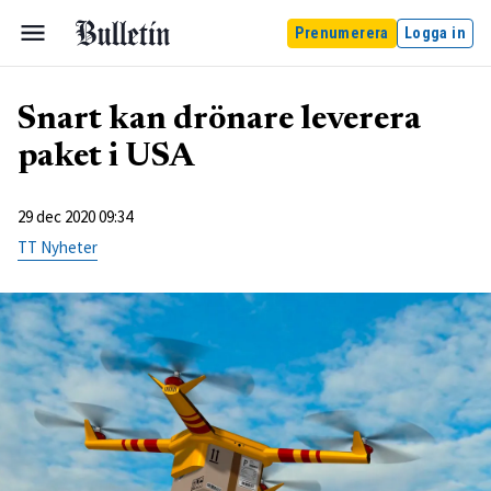
Prenumerera
Logga in
Snart kan drönare leverera
paket i USA
29 dec 2020 09:34
TT Nyheter