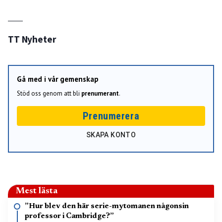
TT Nyheter
Gå med i vår gemenskap
Stöd oss genom att bli
prenumerant
.
Prenumerera
SKAPA KONTO
Mest lästa
”Hur blev den här serie-mytomanen någonsin
professor i Cambridge?”