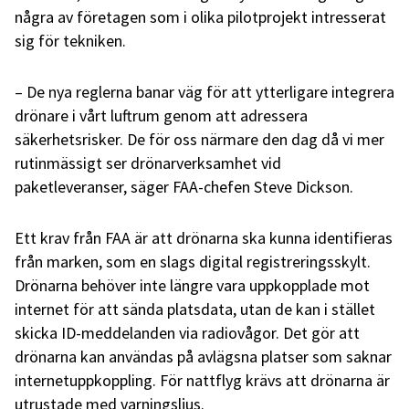
några av företagen som i olika pilotprojekt intresserat
sig för tekniken.
– De nya reglerna banar väg för att ytterligare integrera
drönare i vårt luftrum genom att adressera
säkerhetsrisker. De för oss närmare den dag då vi mer
rutinmässigt ser drönarverksamhet vid
paketleveranser, säger FAA-chefen Steve Dickson.
Ett krav från FAA är att drönarna ska kunna identifieras
från marken, som en slags digital registreringsskylt.
Drönarna behöver inte längre vara uppkopplade mot
internet för att sända platsdata, utan de kan i stället
skicka ID-meddelanden via radiovågor. Det gör att
drönarna kan användas på avlägsna platser som saknar
internetuppkoppling. För nattflyg krävs att drönarna är
utrustade med varningsljus.