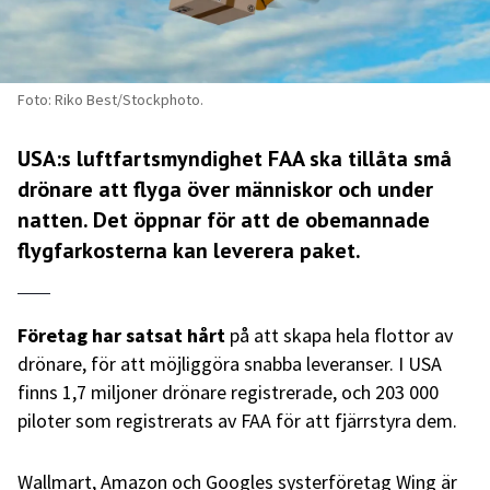
Foto: Riko Best/Stockphoto.
USA:s luftfartsmyndighet FAA ska tillåta små
drönare att flyga över människor och under
natten. Det öppnar för att de obemannade
flygfarkosterna kan leverera paket.
Företag har satsat hårt
på att skapa hela flottor av
drönare, för att möjliggöra snabba leveranser. I USA
finns 1,7 miljoner drönare registrerade, och 203 000
piloter som registrerats av FAA för att fjärrstyra dem.
Wallmart, Amazon och Googles systerföretag Wing är