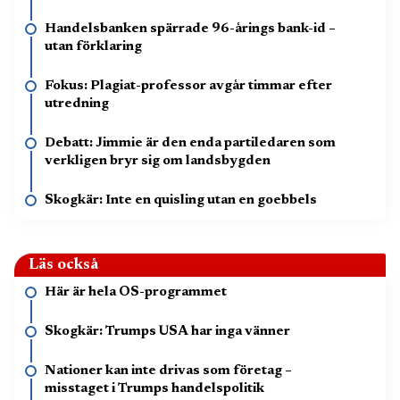
Handelsbanken spärrade 96-årings bank-id –
utan förklaring
Fokus: Plagiat-professor avgår timmar efter
utredning
Debatt: Jimmie är den enda partiledaren som
verkligen bryr sig om landsbygden
Skogkär: Inte en quisling utan en goebbels
Läs också
Här är hela OS-programmet
Skogkär: Trumps USA har inga vänner
Nationer kan inte drivas som företag –
misstaget i Trumps handelspolitik