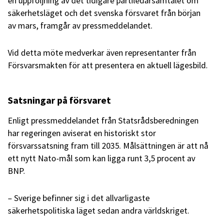
en uppföljning av det tidigare partiledarsamtalet om
säkerhetsläget och det svenska försvaret från början
av mars, framgår av pressmeddelandet.
Vid detta möte medverkar även representanter från
Försvarsmakten för att presentera en aktuell lägesbild.
Satsningar på försvaret
Enligt pressmeddelandet från Statsrådsberedningen
har regeringen aviserat en historiskt stor
försvarssatsning fram till 2035. Målsättningen är att nå
ett nytt Nato-mål som kan ligga runt 3,5 procent av
BNP.
– Sverige befinner sig i det allvarligaste
säkerhetspolitiska läget sedan andra världskriget.