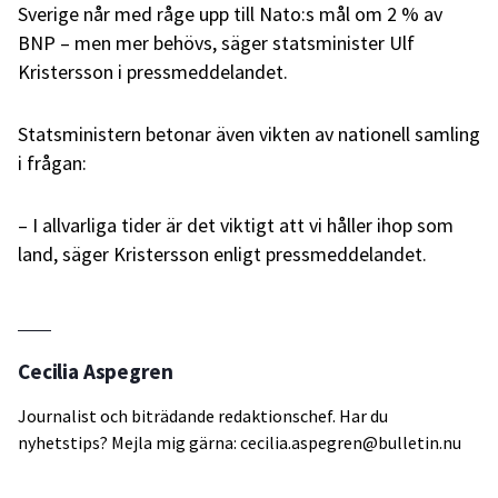
Sverige når med råge upp till Nato:s mål om 2 % av
BNP – men mer behövs, säger statsminister Ulf
Kristersson i pressmeddelandet.
Statsministern betonar även vikten av nationell samling
i frågan:
– I allvarliga tider är det viktigt att vi håller ihop som
land, säger Kristersson enligt pressmeddelandet.
Cecilia Aspegren
Journalist och biträdande redaktionschef. Har du
nyhetstips? Mejla mig gärna: cecilia.aspegren@bulletin.nu