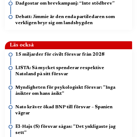
Dadgostar om brevkampanj: “Inte stödbrev”
Debatt: Jimmie är den enda partiledaren som
verkligen bryr sig om landsbygden
Läs också
15 miljarder för civilt försvar från 2028
LISTA: Så mycket spenderar respektive
Natoland på sitt försvar
Myndigheten för psykologiskt försvar: ”Inga
åsikter om hans åsikt”
Nato kräver ökad BNP till försvar – Spanien
vägrar
El-Hajs (S) försvar sågas: ”Det ynkligaste jag
sett”