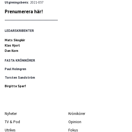
Utgivningsbevis:
2021-037
Prenumerera här!
*********************************************
LEDARSKRIBENTER
Mats Skogkär
Klas Hjort
Dan Korn
FASTA KRÖNIKÖRER
Paul Holmgren
Torsten Sandström
Birgitta Sparf
Nyheter
Krönikörer
TV & Pod
Opinion
Utrikes
Fokus