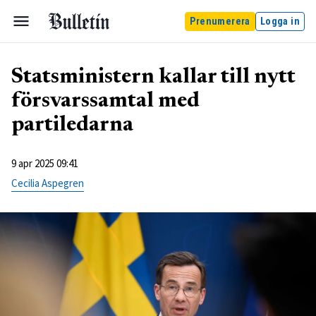
Prenumerera
Logga in
Statsministern kallar till nytt
försvarssamtal med
partiledarna
9 apr 2025 09:41
Cecilia Aspegren