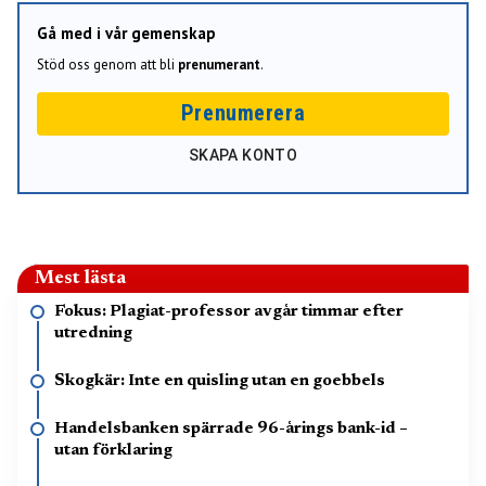
Gå med i vår gemenskap
Stöd oss genom att bli
prenumerant
.
Prenumerera
SKAPA KONTO
Mest lästa
Fokus: Plagiat-professor avgår timmar efter
utredning
Skogkär: Inte en quisling utan en goebbels
Handelsbanken spärrade 96-årings bank-id –
utan förklaring