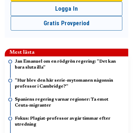
Logga In
Gratis Provperiod
Mest lästa
Jan Emanuel om en rödgrön regering: ”Det kan
bara sluta illa”
”Hur blev den här serie-mytomanen någonsin
professor i Cambridge?”
Spaniens regering varnar regioner: Ta emot
Ceuta-migranter
Fokus: Plagiat-professor avgår timmar efter
utredning