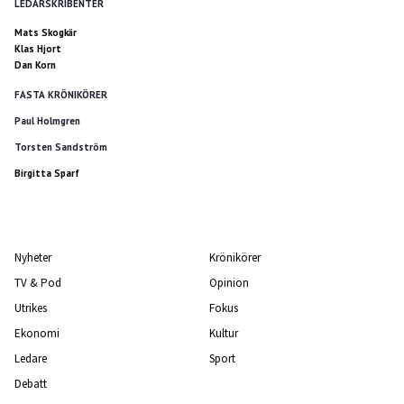
LEDARSKRIBENTER
Mats Skogkär
Klas Hjort
Dan Korn
FASTA KRÖNIKÖRER
Paul Holmgren
Torsten Sandström
Birgitta Sparf
Nyheter
Krönikörer
TV & Pod
Opinion
Utrikes
Fokus
Ekonomi
Kultur
Ledare
Sport
Debatt