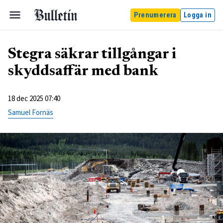
Prenumerera
Logga in
Stegra säkrar tillgångar i
skyddsaffär med bank
18 dec 2025 07:40
Samuel Fornäs