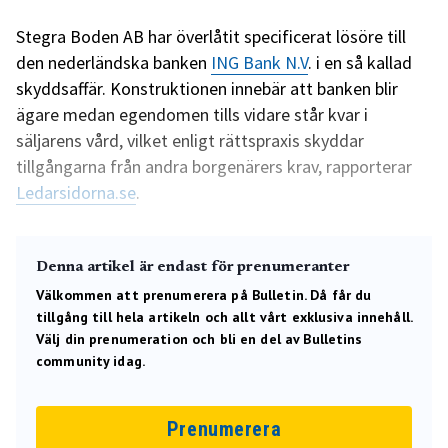
Stegra Boden AB har överlåtit specificerat lösöre till
den nederländska banken
ING Bank N.V
. i en så kallad
skyddsaffär. Konstruktionen innebär att banken blir
ägare medan egendomen tills vidare står kvar i
säljarens vård, vilket enligt rättspraxis skyddar
tillgångarna från andra borgenärers krav, rapporterar
Ledarsidorna.se
.
Denna artikel är endast för prenumeranter
Välkommen att prenumerera på Bulletin. Då får du
tillgång till hela artikeln och allt vårt exklusiva innehåll.
Välj din prenumeration och bli en del av Bulletins
community idag.
Prenumerera