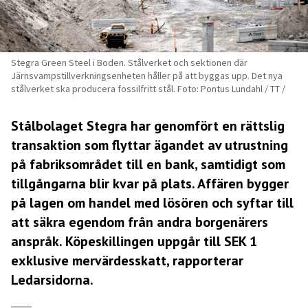
Stegra Green Steel i Boden. Stålverket och sektionen där
Järnsvampstillverkningsenheten håller på att byggas upp. Det nya
stålverket ska producera fossilfritt stål. Foto: Pontus Lundahl / TT /
Stålbolaget Stegra har genomfört en rättslig
transaktion som flyttar ägandet av utrustning
på fabriksområdet till en bank, samtidigt som
tillgångarna blir kvar på plats. Affären bygger
på lagen om handel med lösören och syftar till
att säkra egendom från andra borgenärers
anspråk. Köpeskillingen uppgår till SEK 1
exklusive mervärdesskatt, rapporterar
Ledarsidorna.