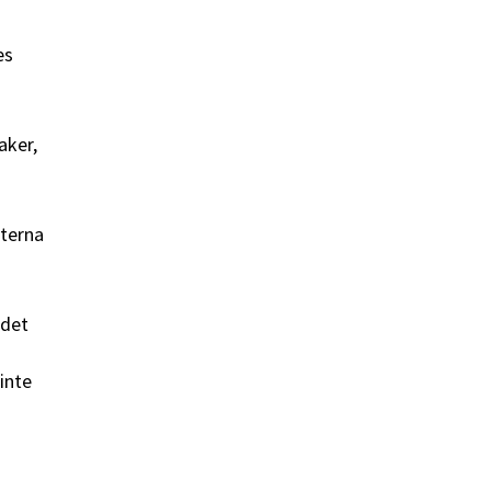
es
aker,
tterna
 det
inte