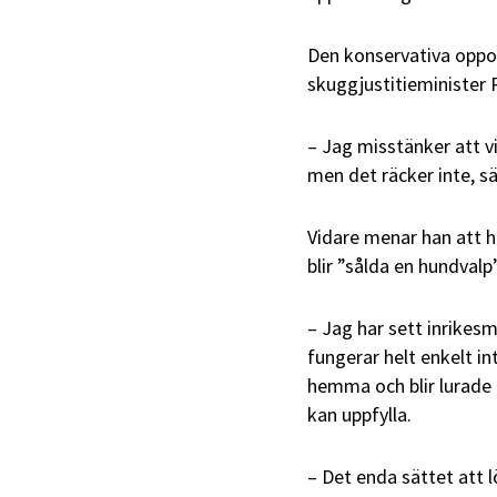
Den konservativa oppos
skuggjustitieminister 
– Jag misstänker att v
men det räcker inte, sä
Vidare menar han att h
blir ”sålda en hundvalp”
– Jag har sett inrikesm
fungerar helt enkelt in
hemma och blir lurade 
kan uppfylla.
– Det enda sättet att 