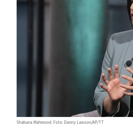
Shabana Mahmood. Foto: Danny Lawson/AP/TT