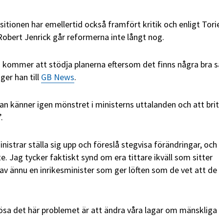
itionen har emellertid också framfört kritik och enligt Tori
Robert Jenrick går reformerna inte långt nog.
i kommer att stödja planerna eftersom det finns några bra s
ger han till
GB News
.
an känner igen mönstret i ministerns uttalanden och att bri
.
inistrar ställa sig upp och föreslå stegvisa förändringar, och
te. Jag tycker faktiskt synd om era tittare ikväll som sitter
av ännu en inrikesminister som ger löften som de vet att de 
lösa det här problemet är att ändra våra lagar om mänskliga