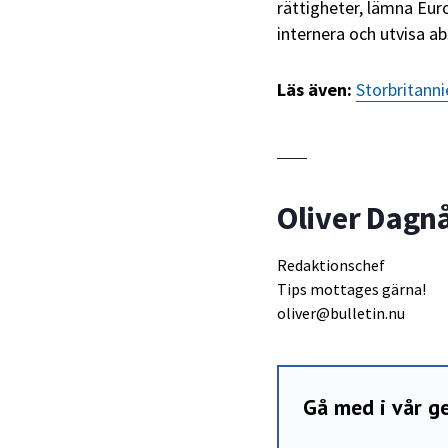
rättigheter, lämna Eu
internera och utvisa ab
Läs även:
Storbritanni
Oliver Dagn
Redaktionschef
Tips mottages gärna!
oliver@bulletin.nu
Gå med i vår 