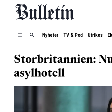
Nyheter
TV & Pod
Utrikes
E
Storbritannien: Nu
asylhotell