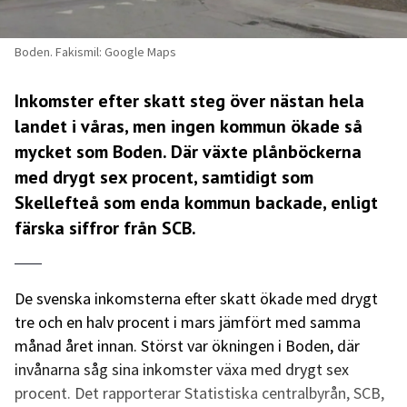
Boden. Fakismil: Google Maps
Inkomster efter skatt steg över nästan hela
landet i våras, men ingen kommun ökade så
mycket som Boden. Där växte plånböckerna
med drygt sex procent, samtidigt som
Skellefteå som enda kommun backade, enligt
färska siffror från SCB.
De svenska inkomsterna efter skatt ökade med drygt
tre och en halv procent i mars jämfört med samma
månad året innan. Störst var ökningen i Boden, där
invånarna såg sina inkomster växa med drygt sex
procent. Det rapporterar Statistiska centralbyrån, SCB,