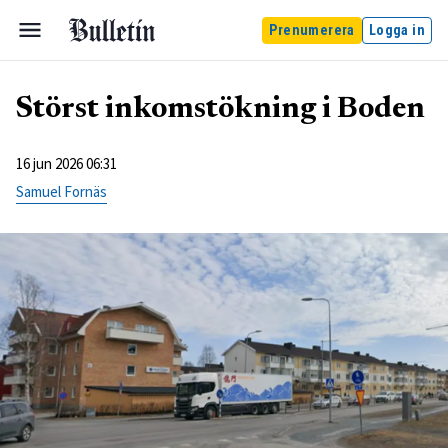
Prenumerera
Logga in
Störst inkomstökning i Boden
16 jun 2026 06:31
Samuel Fornäs