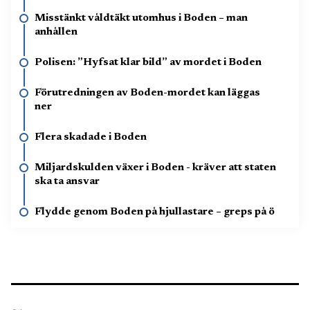
Misstänkt våldtäkt utomhus i Boden – man
anhållen
Polisen: ”Hyfsat klar bild” av mordet i Boden
Förutredningen av Boden-mordet kan läggas
ner
Flera skadade i Boden
Miljardskulden växer i Boden - kräver att staten
ska ta ansvar
Flydde genom Boden på hjullastare – greps på ö