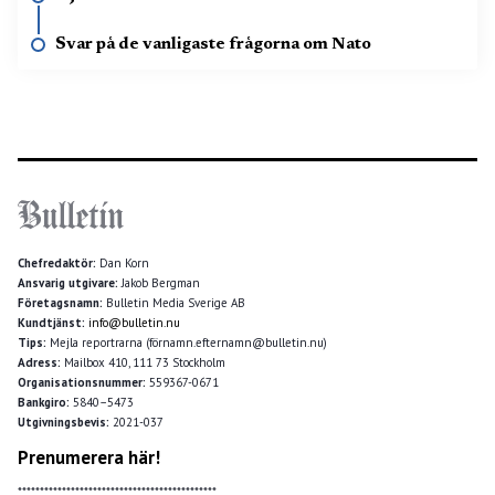
Svar på de vanligaste frågorna om Nato
Chefredaktör:
Dan Korn
Ansvarig utgivare:
Jakob Bergman
Företagsnamn:
Bulletin Media Sverige AB
Kundtjänst:
info@bulletin.nu
Tips:
Mejla reportrarna (förnamn.efternamn@bulletin.nu)
Adress:
Mailbox 410, 111 73 Stockholm
Organisationsnummer:
559367-0671
Bankgiro:
5840–5473
Utgivningsbevis:
2021-037
Prenumerera här!
*********************************************