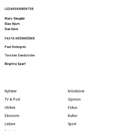
LEDARSKRIBENTER
Mats Skogkär
Klas Hjort
Dan Korn
FASTA KRÖNIKÖRER
Paul Holmgren
Torsten Sandström
Birgitta Sparf
Nyheter
Krönikörer
TV & Pod
Opinion
Utrikes
Fokus
Ekonomi
Kultur
Ledare
Sport