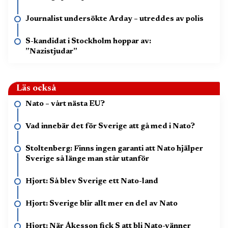
Journalist undersökte Arday – utreddes av polis
S-kandidat i Stockholm hoppar av:
”Nazistjudar”
Läs också
Nato – vårt nästa EU?
Vad innebär det för Sverige att gå med i Nato?
Stoltenberg: Finns ingen garanti att Nato hjälper
Sverige så länge man står utanför
Hjort: Så blev Sverige ett Nato-land
Hjort: Sverige blir allt mer en del av Nato
Hjort: När Åkesson fick S att bli Nato-vänner