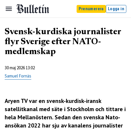
Prenumerera
Logga in
Svensk-kurdiska journalister
flyr Sverige efter NATO-
medlemskap
30 maj 2026 13:02
Samuel Fornäs
Aryen TV var en svensk-kurdisk-iransk
satellitkanal med säte i Stockholm och tittare i
hela Mellanöstern. Sedan den svenska Nato-
ansökan 2022 har sju av kanalens journalister