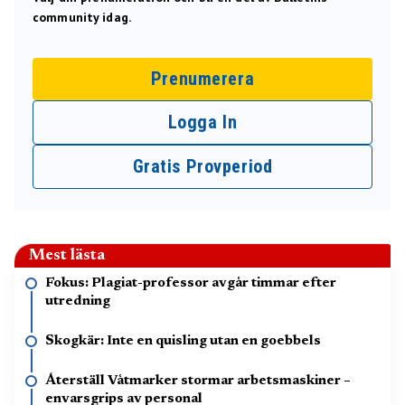
community idag.
Prenumerera
Logga In
Gratis Provperiod
Mest lästa
Fokus: Plagiat-professor avgår timmar efter
utredning
Skogkär: Inte en quisling utan en goebbels
Återställ Våtmarker stormar arbetsmaskiner –
envarsgrips av personal