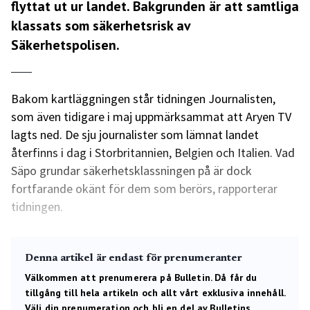
flyttat ut ur landet. Bakgrunden är att samtliga
klassats som säkerhetsrisk av
Säkerhetspolisen.
Bakom kartläggningen står tidningen Journalisten,
som även tidigare i maj uppmärksammat att Aryen TV
lagts ned. De sju journalister som lämnat landet
återfinns i dag i Storbritannien, Belgien och Italien. Vad
Säpo grundar säkerhetsklassningen på är dock
fortfarande okänt för dem som berörs, rapporterar
tidningen.
Denna artikel är endast för prenumeranter
Välkommen att prenumerera på Bulletin. Då får du
tillgång till hela artikeln och allt vårt exklusiva innehåll.
Välj din prenumeration och bli en del av Bulletins