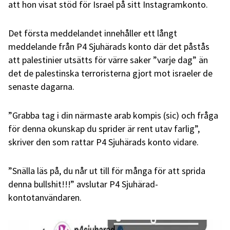
att hon visat stöd för Israel på sitt Instagramkonto.
Det första meddelandet innehåller ett långt
meddelande från P4 Sjuhärads konto där det påstås
att palestinier utsätts för värre saker ”varje dag” än
det de palestinska terroristerna gjort mot israeler de
senaste dagarna.
”Grabba tag i din närmaste arab kompis (sic) och fråga
för denna okunskap du sprider är rent utav farlig”,
skriver den som rattar P4 Sjuhärads konto vidare.
”Snälla läs på, du når ut till för många för att sprida
denna bullshit!!!” avslutar P4 Sjuhärad-
kontotanvändaren.