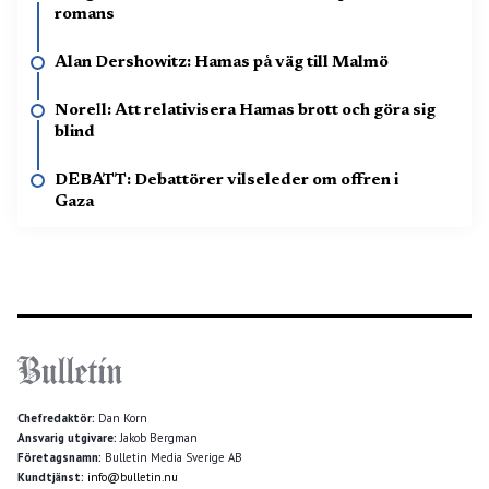
romans
Alan Dershowitz: Hamas på väg till Malmö
Norell: Att relativisera Hamas brott och göra sig
blind
DEBATT: Debattörer vilseleder om offren i
Gaza
Chefredaktör:
Dan Korn
Ansvarig utgivare:
Jakob Bergman
Företagsnamn:
Bulletin Media Sverige AB
Kundtjänst:
info@bulletin.nu