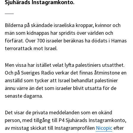
Sjuhärads Instagramkonto.
Bilderna på skändade israeliska kroppar, kvinnor och
män som kidnappas har spridits över världen och
förfärat. Över 700 israeler beräknas ha dödats i Hamas
terrorattack mot Israel.
Men vissa har istället velat lyfta palestiniers utsatthet.
Och på Sveriges Radio verkar det finnas åtminstone en
anställd som tycker att Israel behandlat palestinier
ännu värre än det som israeler blivit utsatta för de
senaste dagarna.
Det visar de privata meddelanden som en okänd
person, med tillgång till P4 Sjuhärads Instagramkonto,
av misstag skickat till Instagramprofilen
Nicopic
efter