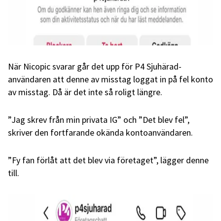
När Nicopic svarar går det upp för P4 Sjuhärad-
användaren att denne av misstag loggat in på fel konto
av misstag. Då är det inte så roligt längre.
”Jag skrev från min privata IG” och ”Det blev fel”,
skriver den fortfarande okända kontoanvändaren.
”Fy fan förlåt att det blev via företaget”, lägger denne
till.