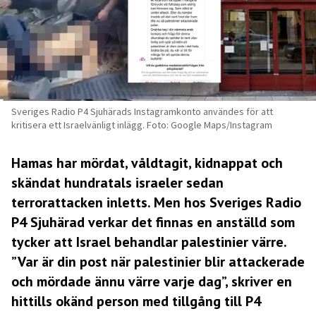
Sveriges Radio P4 Sjuhärads Instagramkonto användes för att
kritisera ett Israelvänligt inlägg. Foto: Google Maps/Instagram
Hamas har mördat, våldtagit, kidnappat och
skändat hundratals israeler sedan
terrorattacken inletts. Men hos Sveriges Radio
P4 Sjuhärad verkar det finnas en anställd som
tycker att Israel behandlar palestinier värre.
”Var är din post när palestinier blir attackerade
och mördade ännu värre varje dag”, skriver en
hittills okänd person med tillgång till P4