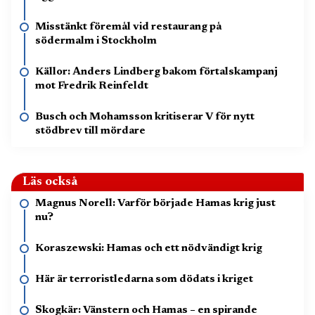
Misstänkt föremål vid restaurang på
södermalm i Stockholm
Källor: Anders Lindberg bakom förtalskampanj
mot Fredrik Reinfeldt
Busch och Mohamsson kritiserar V för nytt
stödbrev till mördare
Läs också
Magnus Norell: Varför började Hamas krig just
nu?
Koraszewski: Hamas och ett nödvändigt krig
Här är terroristledarna som dödats i kriget
Skogkär: Vänstern och Hamas – en spirande