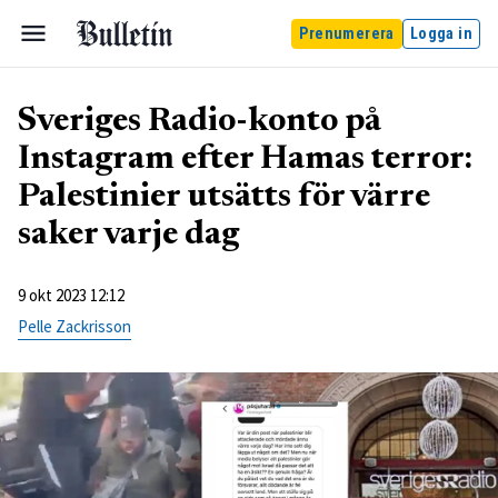
Prenumerera
Logga in
Sveriges Radio-konto på
Instagram efter Hamas terror:
Palestinier utsätts för värre
saker varje dag
9 okt 2023 12:12
Pelle Zackrisson