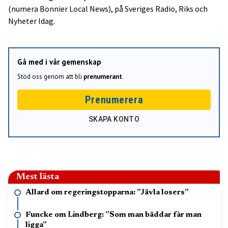
(numera Bonnier Local News), på Sveriges Radio, Riks och
Nyheter Idag.
Gå med i vår gemenskap
Stöd oss genom att bli
prenumerant
.
Prenumerera
SKAPA KONTO
Mest lästa
Allard om regeringstopparna: ”Jävla losers”
Funcke om Lindberg: ”Som man bäddar får man
ligga”