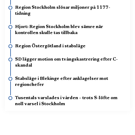
Region Stockholm slösar miljoner på 1177-
tidning
Hjort: Region Stockholm blev sämre när
kontrollen skulle tas tillbaka
Region Östergötland i stabsläge
SD lägger motion om tvångskastrering efter C-
skandal
Stabsläge i Blekinge efter anklagelser mot
regionchefer
Tusentals varslades i vården – trots S-löfte om
noll varsel i Stockholm