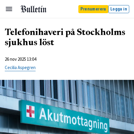
Prenumerera
Logga in
Telefonihaveri på Stockholms
sjukhus löst
26 nov 2025 13:04
Cecilia Aspegren