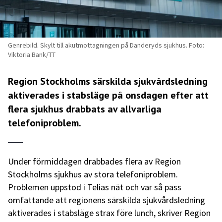
Genrebild. Skylt till akutmottagningen på Danderyds sjukhus. Foto:
Viktoria Bank/TT
Region Stockholms särskilda sjukvårdsledning
aktiverades i stabsläge på onsdagen efter att
flera sjukhus drabbats av allvarliga
telefoniproblem.
Under förmiddagen drabbades flera av Region
Stockholms sjukhus av stora telefoniproblem.
Problemen uppstod i Telias nät och var så pass
omfattande att regionens särskilda sjukvårdsledning
aktiverades i stabsläge strax före lunch, skriver Region