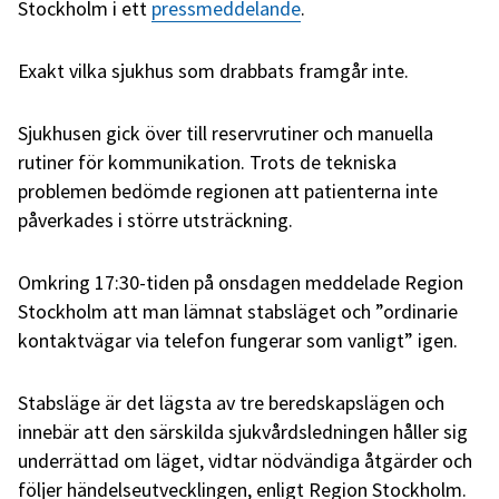
Stockholm i ett
pressmeddelande
.
Exakt vilka sjukhus som drabbats framgår inte.
Sjukhusen gick över till reservrutiner och manuella
rutiner för kommunikation. Trots de tekniska
problemen bedömde regionen att patienterna inte
påverkades i större utsträckning.
Omkring 17:30-tiden på onsdagen meddelade Region
Stockholm att man lämnat stabsläget och ”ordinarie
kontaktvägar via telefon fungerar som vanligt” igen.
Stabsläge är det lägsta av tre beredskapslägen och
innebär att den särskilda sjukvårdsledningen håller sig
underrättad om läget, vidtar nödvändiga åtgärder och
följer händelseutvecklingen, enligt Region Stockholm.