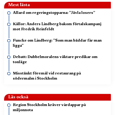
Mest lästa
Allard om regeringstopparna: ”Jävla losers”
Källor: Anders Lindberg bakom förtalskampanj
mot Fredrik Reinfeldt
Funcke om Lindberg: ”Som man bäddar får man
ligga”
Debatt: Dubbelmoralens väktare predikar om
tonläge
Misstänkt föremål vid restaurang på
södermalm i Stockholm
Läs också
Region Stockholm kräver vårdappar på
miljonnota