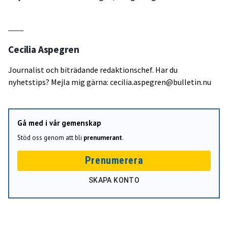
Cecilia Aspegren
Journalist och biträdande redaktionschef. Har du
nyhetstips? Mejla mig gärna: cecilia.aspegren@bulletin.nu
Gå med i vår gemenskap
Stöd oss genom att bli
prenumerant
.
Prenumerera
SKAPA KONTO