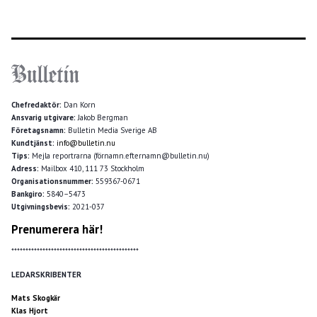
Chefredaktör:
Dan Korn
Ansvarig utgivare:
Jakob Bergman
Företagsnamn:
Bulletin Media Sverige AB
Kundtjänst:
info@bulletin.nu
Tips:
Mejla reportrarna (förnamn.efternamn@bulletin.nu)
Adress:
Mailbox 410, 111 73 Stockholm
Organisationsnummer:
559367-0671
Bankgiro:
5840–5473
Utgivningsbevis:
2021-037
Prenumerera här!
*********************************************
LEDARSKRIBENTER
Mats Skogkär
Klas Hjort