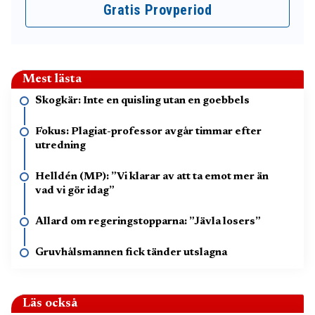
Gratis Provperiod
Mest lästa
Skogkär: Inte en quisling utan en goebbels
Fokus: Plagiat-professor avgår timmar efter
utredning
Helldén (MP): ”Vi klarar av att ta emot mer än
vad vi gör idag”
Allard om regeringstopparna: ”Jävla losers”
Gruvhålsmannen fick tänder utslagna
Läs också