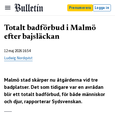
Prenumerera
Logga in
Totalt badförbud i Malmö
efter bajsläckan
12 maj 2026 16:54
Ludwig Nordqvist
Malmö stad skärper nu åtgärderna vid tre
badplatser. Det som tidigare var en avrådan
blir ett totalt badförbud, för både människor
och djur, rapporterar
Sydsvenskan
.