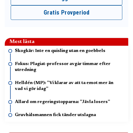
Gratis Provperiod
Mest lästa
Skogkär: Inte en quisling utan en goebbels
Fokus: Plagiat-professor avgår timmar efter
utredning
Helldén (MP): ”Vi klarar av att ta emot mer än
vad vi gör idag”
Allard om regeringstopparna: ”Jävla losers”
Gruvhålsmannen fick tänder utslagna