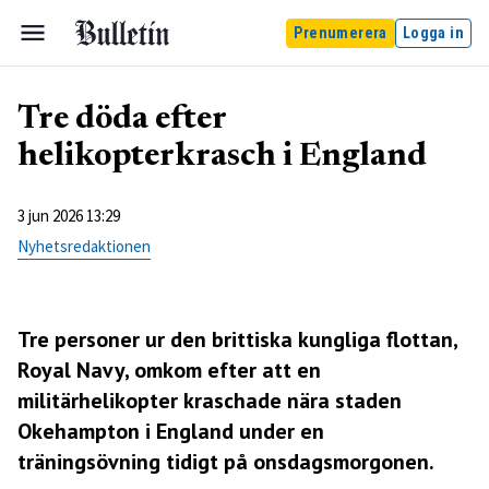
Prenumerera
Logga in
Tre döda efter
helikopterkrasch i England
3 jun 2026 13:29
Nyhetsredaktionen
Tre personer ur den brittiska kungliga flottan,
Royal Navy, omkom efter att en
militärhelikopter kraschade nära staden
Okehampton i England under en
träningsövning tidigt på onsdagsmorgonen.