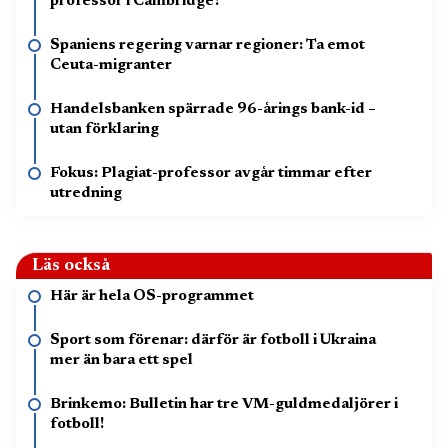
professor i Cambridge?”
Spaniens regering varnar regioner: Ta emot
Ceuta-migranter
Handelsbanken spärrade 96-årings bank-id –
utan förklaring
Fokus: Plagiat-professor avgår timmar efter
utredning
Läs också
Här är hela OS-programmet
Sport som förenar: därför är fotboll i Ukraina
mer än bara ett spel
Brinkemo: Bulletin har tre VM-guldmedaljörer i
fotboll!