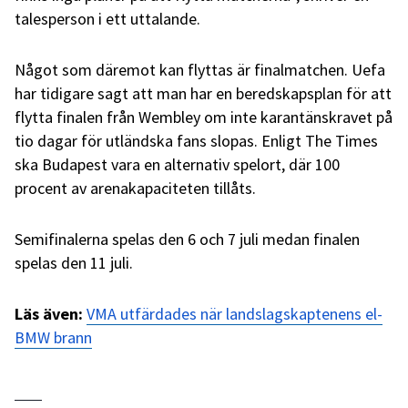
talesperson i ett uttalande.
Något som däremot kan flyttas är finalmatchen. Uefa
har tidigare sagt att man har en beredskapsplan för att
flytta finalen från Wembley om inte karantänskravet på
tio dagar för utländska fans slopas. Enligt The Times
ska Budapest vara en alternativ spelort, där 100
procent av arenakapaciteten tillåts.
Semifinalerna spelas den 6 och 7 juli medan finalen
spelas den 11 juli.
Läs även:
VMA utfärdades när landslagskaptenens el-
BMW brann