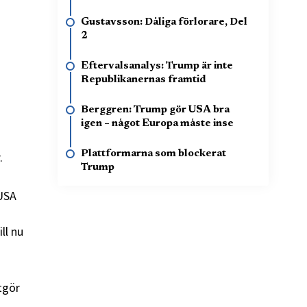
Gustavsson: Dåliga förlorare, Del
2
Eftervalsanalys: Trump är inte
Republikanernas framtid
Berggren: Trump gör USA bra
igen – något Europa måste inse
Plattformarna som blockerat
.
Trump
 USA
ll nu
tgör