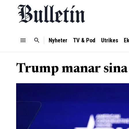
Nyheter
TV & Pod
Utrikes
E
Trump manar sina 