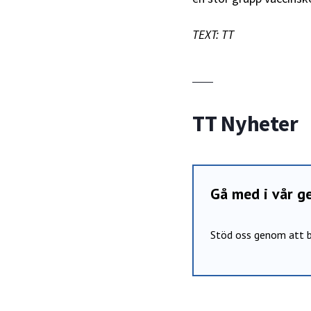
TEXT: TT
TT Nyheter
Gå med i vår 
Stöd oss genom att b