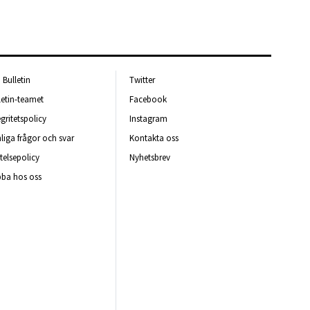
Bulletin
Twitter
letin-teamet
Facebook
egritetspolicy
Instagram
liga frågor och svar
Kontakta oss
telsepolicy
Nyhetsbrev
ba hos oss