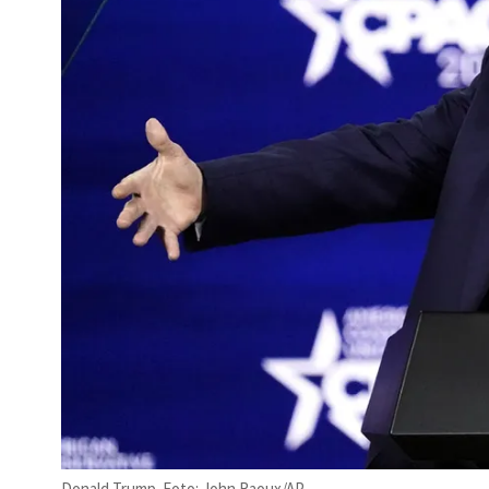
Donald Trump. Foto: John Raoux/AP.