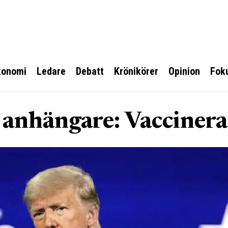
konomi
Ledare
Debatt
Krönikörer
Opinion
Fok
anhängare: Vaccinera