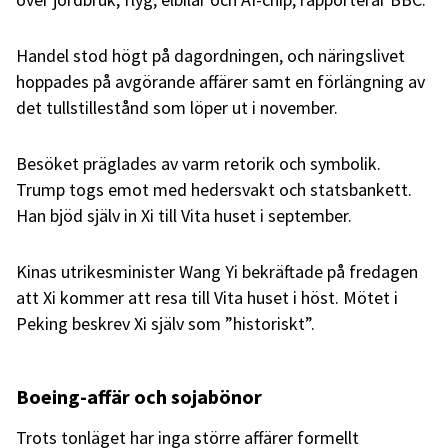
Handel stod högt på dagordningen, och näringslivet
hoppades på avgörande affärer samt en förlängning av
det tullstillestånd som löper ut i november.
Besöket präglades av varm retorik och symbolik.
Trump togs emot med hedersvakt och statsbankett.
Han bjöd själv in Xi till Vita huset i september.
Kinas utrikesminister Wang Yi bekräftade på fredagen
att Xi kommer att resa till Vita huset i höst. Mötet i
Peking beskrev Xi själv som ”historiskt”.
Boeing-affär och sojabönor
Trots tonläget har inga större affärer formellt