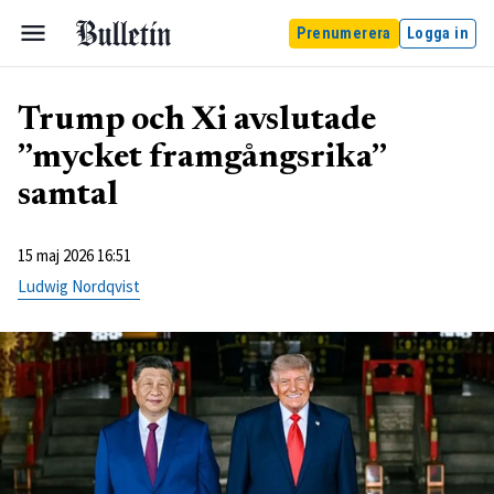
Prenumerera
Logga in
Trump och Xi avslutade
”mycket framgångsrika”
samtal
15 maj 2026 16:51
Ludwig Nordqvist