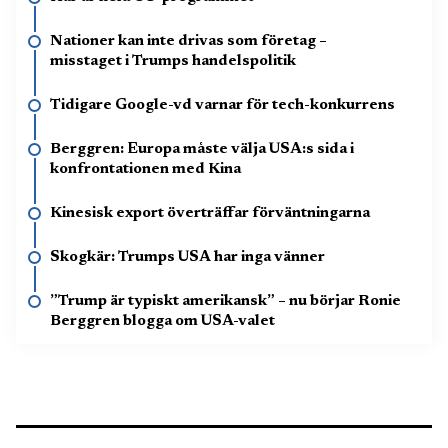
Nationer kan inte drivas som företag –
misstaget i Trumps handelspolitik
Tidigare Google-vd varnar för tech-konkurrens
Berggren: Europa måste välja USA:s sida i
konfrontationen med Kina
Kinesisk export överträffar förväntningarna
Skogkär: Trumps USA har inga vänner
”Trump är typiskt amerikansk” – nu börjar Ronie
Berggren blogga om USA-valet