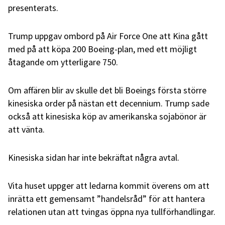
presenterats.
Trump uppgav ombord på Air Force One att Kina gått
med på att köpa 200 Boeing-plan, med ett möjligt
åtagande om ytterligare 750.
Om affären blir av skulle det bli Boeings första större
kinesiska order på nästan ett decennium. Trump sade
också att kinesiska köp av amerikanska sojabönor är
att vänta.
Kinesiska sidan har inte bekräftat några avtal.
Vita huset uppger att ledarna kommit överens om att
inrätta ett gemensamt ”handelsråd” för att hantera
relationen utan att tvingas öppna nya tullförhandlingar.