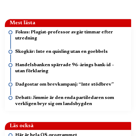
Mest lästa
Fokus: Plagiat-professor avgår timmar efter
utredning
Skogkär: Inte en quisling utan en goebbels
Handelsbanken spärrade 96-årings bank-id –
utan förklaring
Dadgostar om brevkampanj: “Inte stödbrev”
Debatt: Jimmie är den enda partiledaren som
verkligen bryr sig om landsbygden
Läs också
Här är hela OS-programmet